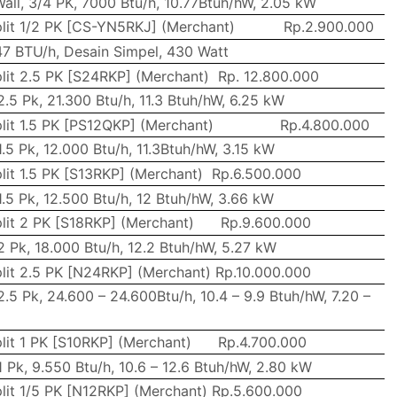
Wall, 3/4 PK, 7000 Btu/h, 10.77Btuh/hW, 2.05 kW
lit 1/2 PK [CS-YN5RKJ] (Merchant)
Rp.2.900.000
.47 BTU/h, Desain Simpel, 430 Watt
lit 2.5 PK [S24RKP] (Merchant)
Rp. 12.800.000
 2.5 Pk, 21.300 Btu/h, 11.3 Btuh/hW, 6.25 kW
lit 1.5 PK [PS12QKP] (Merchant)
Rp.4.800.000
1.5 Pk, 12.000 Btu/h, 11.3Btuh/hW, 3.15 kW
lit 1.5 PK [S13RKP] (Merchant)
Rp.6.500.000
 1.5 Pk, 12.500 Btu/h, 12 Btuh/hW, 3.66 kW
lit 2 PK [S18RKP] (Merchant)
Rp.9.600.000
 2 Pk, 18.000 Btu/h, 12.2 Btuh/hW, 5.27 kW
lit 2.5 PK [N24RKP] (Merchant)
Rp.10.000.000
 2.5 Pk, 24.600 – 24.600Btu/h, 10.4 – 9.9 Btuh/hW, 7.20 –
lit 1 PK [S10RKP] (Merchant)
Rp.4.700.000
 1 Pk, 9.550 Btu/h, 10.6 – 12.6 Btuh/hW, 2.80 kW
lit 1/5 PK [N12RKP] (Merchant)
Rp.5.600.000