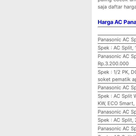
saja daftar harga
Harga AC Pan
Panasonic AC Sp
Spek : AC Split,
Panasonic AC Sp
Rp.3.200.000
Spek : 1/2 PK, 
soket pematik a
Panasonic AC Sp
Spek : AC Split 
KW, ECO Smart,
Panasonic AC Sp
Spek : AC Split,
Panasonic AC Sp