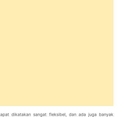
apat dikatakan sangat fleksibel, dan ada juga banyak