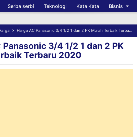
Serba serbi
Teknologi
Kata Kata
Bisnis
Skip to main content
Harga
Harga AC Panasonic 3/4 1/2 1 dan 2 PK Murah Terbaik Terbaru 2020
 Panasonic 3/4 1/2 1 dan 2 PK
rbaik Terbaru 2020