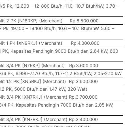
1/5 Pk, 12.600 – 12-800 Btu/h, 11.0 -10.7 Btuh/hW, 3.70 –
lit 2 PK [N18RKP] (Merchant)
Rp.8.500.000
2 Pk, 19.100 – 19.100 Btu/h, 10.6 – 10.1 Btuh/hW, 5.60 –
lit 1 PK [XN9RKJ] (Merchant)
Rp.4.000.000
 1 PK, Kapasitas Pendingin 9000 Btu/h dan 2.64 kW, 660
lit 3/4 PK [N7RKP] (Merchant)
Rp.3.600.000
3/4 Pk, 6.990-7.170 Btu/h, 11.7-11.2 Btuh/hW, 2.05-2.10 kW
lit 1.2 PK [XN5RKJ] (Merchant)
Rp.3.600.000
 1.2 PK, 5000 Btu/h dan 1.47 kW, 320 Watt
lit 3/4 PK [XN7RKJ] (Merchant)
Rp.3.700.000
 3/4 PK, Kapasitas Pendingin 7000 Btu/h dan 2.05 kW,
lit 3/4 PK [KN7RKJ] (Merchant)
Rp.3.400.000