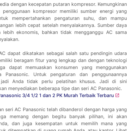
rsedia dengan kecepatan putaran kompresor. Kemungkinan
ni, penggunaan kompresor memiliki sumber energi yang
 untuk mempertahankan pengaturan suhu, dan mampu
angan lebih cepat setelah menyalakannya. Sumber daya
kan lebih ekonomis, bahkan tidak mengganggu AC sama
nyalakan.
AC dapat dikatakan sebagai salah satu pendingin udara
emiliki beragam fitur yang lengkap dan dengan teknologi
ngga dapat memuaskan konsumen yang menggunakan
ra Panasonic. Untuk pengaturan dan penggunaannya
jadi Anda tidak perlu pelatihan khusus. Jadi di sini
kan menyediakan beberapa tipe dan seri AC Panasonic.
dan seri AC Panasonic telah dibanderol dengan harga yang
gga memang dengan begitu banyak pilihan, ini akan
da, dan juga kesempatan untuk memilih mana yang
tuk ditempatkan di ruang rumah Anda. atau kantor. Lihat