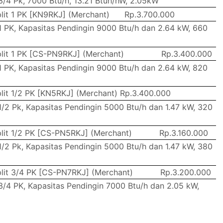
 3/4 Pk, 7000 Btu/h, 13.21 Btuh/hW, 2.05kW
lit 1 PK [KN9RKJ] (Merchant)
Rp.3.700.000
 1 PK, Kapasitas Pendingin 9000 Btu/h dan 2.64 kW, 660
lit 1 PK [CS-PN9RKJ] (Merchant)
Rp.3.400.000
 1 PK, Kapasitas Pendingin 9000 Btu/h dan 2.64 kW, 820
lit 1/2 PK [KN5RKJ] (Merchant)
Rp.3.400.000
 1/2 Pk, Kapasitas Pendingin 5000 Btu/h dan 1.47 kW, 320
lit 1/2 PK [CS-PN5RKJ] (Merchant)
Rp.3.160.000
 1/2 Pk, Kapasitas Pendingin 5000 Btu/h dan 1.47 kW, 380
lit 3/4 PK [CS-PN7RKJ] (Merchant)
Rp.3.200.000
 3/4 PK, Kapasitas Pendingin 7000 Btu/h dan 2.05 kW,