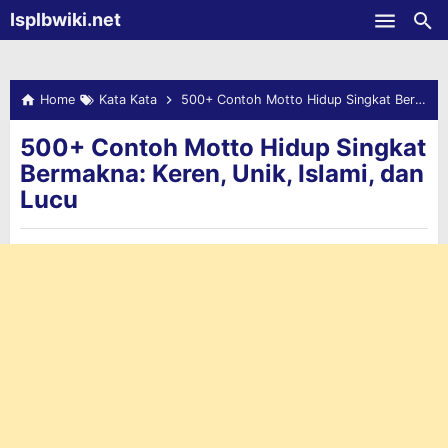
-->
Isplbwiki.net
Skip to main content
Home
Kata Kata
500+ Contoh Motto Hidup Singkat Bermakna: Keren, Unik, Islami, dan Lucu
500+ Contoh Motto Hidup Singkat
Bermakna: Keren, Unik, Islami, dan
Lucu