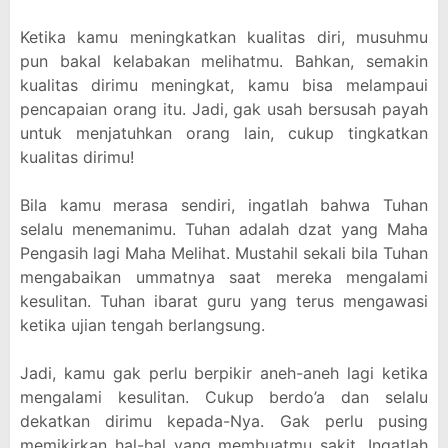
Ketika kamu meningkatkan kualitas diri, musuhmu
pun bakal kelabakan melihatmu. Bahkan, semakin
kualitas dirimu meningkat, kamu bisa melampaui
pencapaian orang itu. Jadi, gak usah bersusah payah
untuk menjatuhkan orang lain, cukup tingkatkan
kualitas dirimu!
Bila kamu merasa sendiri, ingatlah bahwa Tuhan
selalu menemanimu. Tuhan adalah dzat yang Maha
Pengasih lagi Maha Melihat. Mustahil sekali bila Tuhan
mengabaikan ummatnya saat mereka mengalami
kesulitan. Tuhan ibarat guru yang terus mengawasi
ketika ujian tengah berlangsung.
Jadi, kamu gak perlu berpikir aneh-aneh lagi ketika
mengalami kesulitan. Cukup berdo’a dan selalu
dekatkan dirimu kepada-Nya. Gak perlu pusing
memikirkan hal-hal yang membuatmu sakit. Ingatlah