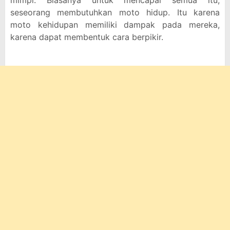
mimpi. Biasanya untuk mencapai semua itu,
seseorang membutuhkan moto hidup. Itu karena
moto kehidupan memiliki dampak pada mereka,
karena dapat membentuk cara berpikir.