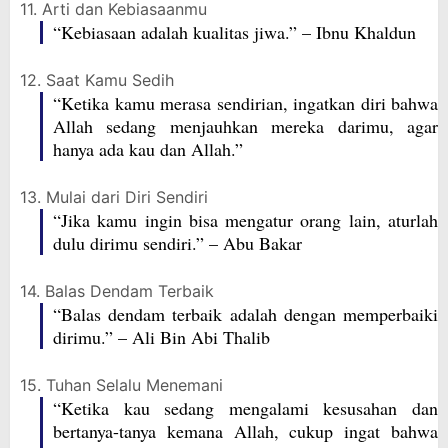
11. Arti dan Kebiasaanmu
“Kebiasaan adalah kualitas jiwa.” – Ibnu Khaldun
12. Saat Kamu Sedih
“Ketika kamu merasa sendirian, ingatkan diri bahwa
Allah sedang menjauhkan mereka darimu, agar
hanya ada kau dan Allah.”
13. Mulai dari Diri Sendiri
“Jika kamu ingin bisa mengatur orang lain, aturlah
dulu dirimu sendiri.” – Abu Bakar
14. Balas Dendam Terbaik
“Balas dendam terbaik adalah dengan memperbaiki
dirimu.” – Ali Bin Abi Thalib
15. Tuhan Selalu Menemani
“Ketika kau sedang mengalami kesusahan dan
bertanya-tanya kemana Allah, cukup ingat bahwa