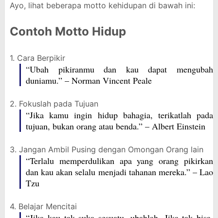
Ayo, lihat beberapa motto kehidupan di bawah ini:
Contoh Motto Hidup
1. Cara Berpikir
“Ubah pikiranmu dan kau dapat mengubah
duniamu.” – Norman Vincent Peale
2. Fokuslah pada Tujuan
“Jika kamu ingin hidup bahagia, terikatlah pada
tujuan, bukan orang atau benda.” – Albert Einstein
3. Jangan Ambil Pusing dengan Omongan Orang lain
“Terlalu memperdulikan apa yang orang pikirkan
dan kau akan selalu menjadi tahanan mereka.” – Lao
Tzu
4. Belajar Mencitai
“Jika kau tak suka sesuatu, ubahlah. Jika tak bisa,