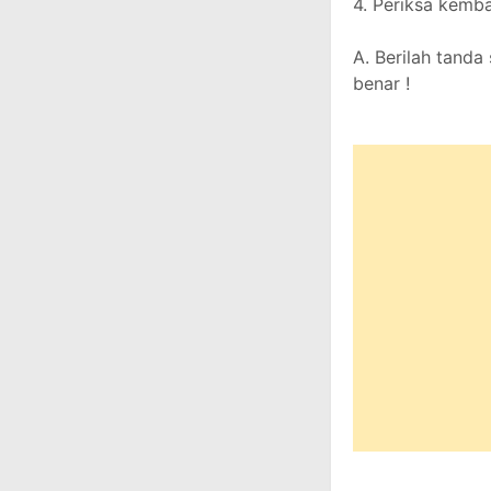
4. Periksa kemb
A. Berilah tanda
benar !