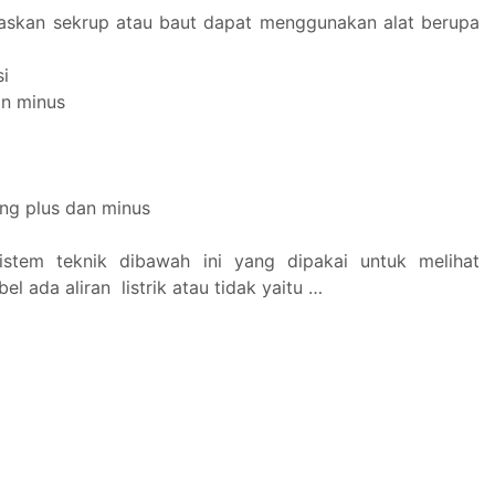
askan sekrup atau baut dapat menggunakan alat berupa
si
an minus
ng plus dan minus
sistem teknik dibawah ini yang dipakai untuk melihat
el ada aliran listrik atau tidak yaitu …