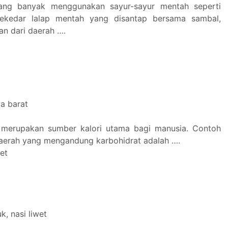
ang banyak menggunakan sayur-sayur mentah seperti
ekedar lalap mentah yang disantap bersama sambal,
n dari daerah ….
a barat
t merupakan sumber kalori utama bagi manusia. Contoh
aerah yang mengandung karbohidrat adalah ….
wet
k, nasi liwet