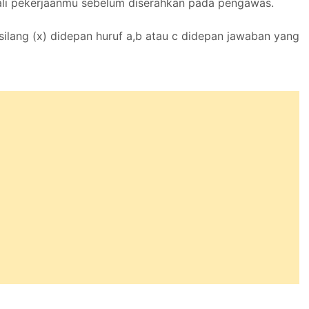
ali pekerjaanmu sebelum diserahkan pada pengawas.
 silang (x) didepan huruf a,b atau c didepan jawaban yang