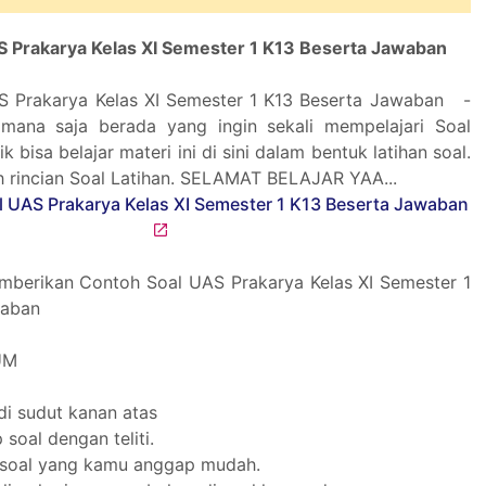
S Prakarya Kelas XI Semester 1 K13 Beserta Jawaban
S Prakarya Kelas XI Semester 1 K13 Beserta Jawaban -
imana saja berada yang ingin sekali mempelajari Soal
ik bisa belajar materi ini di sini dalam bentuk latihan soal.
ah rincian Soal Latihan. SELAMAT BELAJAR YAA...
mberikan Contoh Soal UAS Prakarya Kelas XI Semester 1
waban
UM
di sudut kanan atas
 soal dengan teliti.
u soal yang kamu anggap mudah.