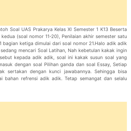
toh Soal UAS Prakarya Kelas XI Semester 1 K13 Beserta
kedua (soal nomor 11-20), Penilaian akhir semester satu
1 bagian ketiga dimulai dari soal nomor 21.Halo adik adik
sedang mencari Soal Latihan, Nah kebetulan kakak ingin
rsebut kepada adik adik, soal ini kakak susun soal yang
asuk dengan soal Pilihan ganda dan soal Essay, Setiap
ak sertakan dengan kunci jawabannya. Sehingga bisa
ai bahan refrensi adik adik. Tetap semangat dan selalu