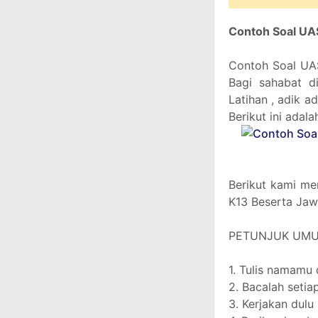
Contoh Soal UA
Contoh Soal UA
Bagi sahabat d
Latihan , adik ad
Berikut ini adal
Berikut kami me
K13 Beserta Ja
PETUNJUK UM
1. Tulis namamu 
2. Bacalah setiap
3. Kerjakan dul