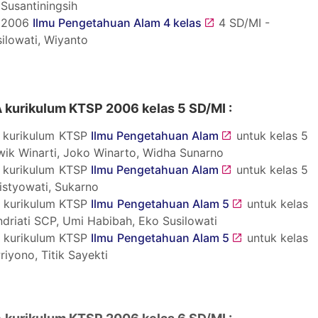
 Susantiningsih
 2006
Ilmu Pengetahuan Alam 4 kelas
4 SD/MI -
ilowati, Wiyanto
A kurikulum KTSP 2006 kelas 5 SD/MI :
 kurikulum KTSP
Ilmu Pengetahuan Alam
untuk kelas 5
wik Winarti, Joko Winarto, Widha Sunarno
 kurikulum KTSP
Ilmu Pengetahuan Alam
untuk kelas 5
istyowati, Sukarno
 kurikulum KTSP
Ilmu Pengetahuan Alam 5
untuk kelas
ndriati SCP, Umi Habibah, Eko Susilowati
 kurikulum KTSP
Ilmu Pengetahuan Alam 5
untuk kelas
riyono, Titik Sayekti