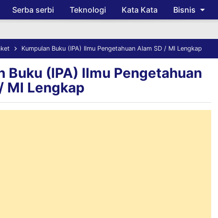
Serba serbi
Teknologi
Kata Kata
Bisnis
Skip to main content
ket
Kumpulan Buku (IPA) Ilmu Pengetahuan Alam SD / MI Lengkap
 Buku (IPA) Ilmu Pengetahuan
/ MI Lengkap