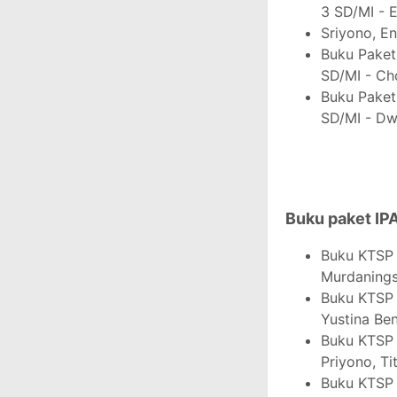
3 SD/MI - E
Sriyono, E
Buku Paket
SD/MI - Ch
Buku Paket
SD/MI - Dwi
Buku paket IP
Buku KTSP
Murdanings
Buku KTSP
Yustina Ben
Buku KTSP
Priyono, Ti
Buku KTSP 