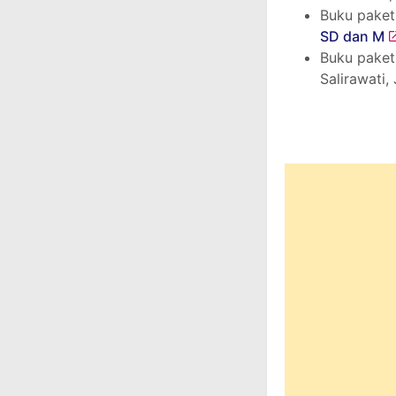
Buku paket
SD dan M
Buku paket
Salirawati