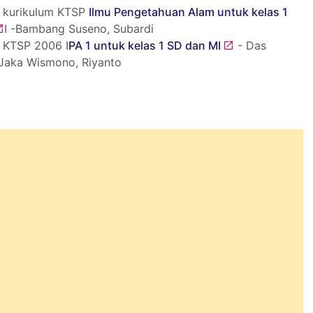
 kurikulum KTSP
Ilmu Pengetahuan Alam untuk kelas 1
I -Bambang Suseno, Subardi
 KTSP 2006 I
PA 1 untuk kelas 1 SD dan MI
- Das
, Jaka Wismono, Riyanto