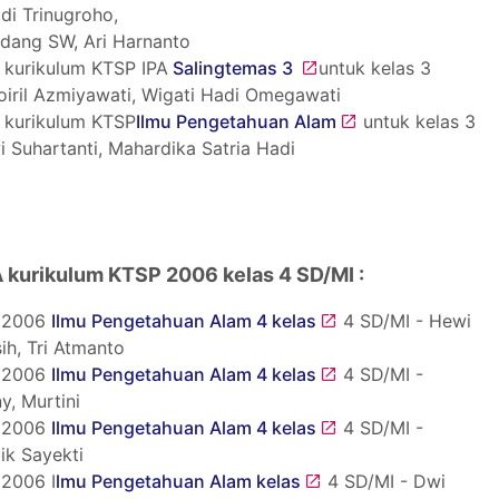
di Trinugroho,
ndang SW, Ari Harnanto
 kurikulum KTSP IPA
Salingtemas 3
untuk kelas 3
oiril Azmiyawati, Wigati Hadi Omegawati
 kurikulum KTSP
Ilmu Pengetahuan Alam
untuk kelas 3
 Suhartanti, Mahardika Satria Hadi
A kurikulum KTSP 2006 kelas 4 SD/MI :
 2006
Ilmu Pengetahuan Alam 4 kelas
4 SD/MI - Hewi
ih, Tri Atmanto
 2006
Ilmu Pengetahuan Alam 4 kelas
4 SD/MI -
y, Murtini
 2006
Ilmu Pengetahuan Alam 4 kelas
4 SD/MI -
tik Sayekti
2006 I
lmu Pengetahuan Alam kelas
4 SD/MI - Dwi