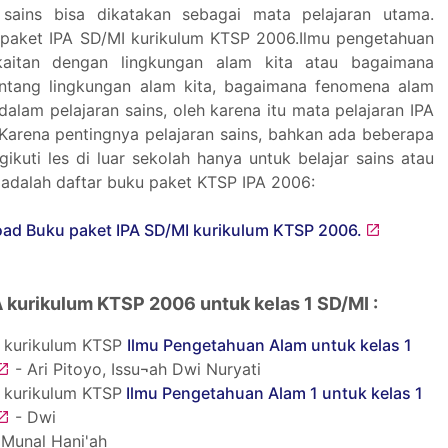
 sains bisa dikatakan sebagai mata pelajaran utama.
paket IPA SD/MI kurikulum KTSP 2006.Ilmu pengetahuan
rkaitan dengan lingkungan alam kita atau bagaimana
entang lingkungan alam kita, bagaimana fenomena alam
 dalam pelajaran sains, oleh karena itu mata pelajaran IPA
 Karena pentingnya pelajaran sains, bahkan ada beberapa
ikuti les di luar sekolah hanya untuk belajar sains atau
ni adalah daftar buku paket KTSP IPA 2006:
 kurikulum KTSP 2006 untuk kelas 1 SD/MI :
 kurikulum KTSP
Ilmu Pengetahuan Alam untuk kelas 1
- Ari Pitoyo, Issu¬ah Dwi Nuryati
 kurikulum KTSP
Ilmu Pengetahuan Alam 1 untuk kelas 1
- Dwi
 Munal Hani'ah