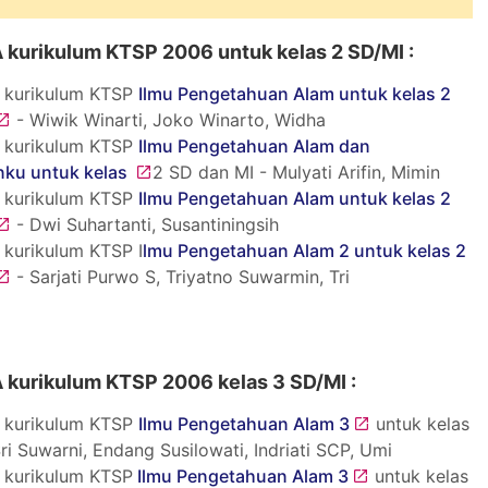
A kurikulum KTSP 2006 untuk kelas 2 SD/MI :
 kurikulum KTSP
Ilmu Pengetahuan Alam untuk kelas 2
- Wiwik Winarti, Joko Winarto, Widha
 kurikulum KTSP
Ilmu Pengetahuan Alam dan
nku untuk kelas
2 SD dan MI - Mulyati Arifin, Mimin
 kurikulum KTSP
Ilmu Pengetahuan Alam untuk kelas 2
- Dwi Suhartanti, Susantiningsih
 kurikulum KTSP I
lmu Pengetahuan Alam 2 untuk kelas 2
- Sarjati Purwo S, Triyatno Suwarmin, Tri
A kurikulum KTSP 2006 kelas 3 SD/MI :
 kurikulum KTSP
Ilmu Pengetahuan Alam 3
untuk kelas
ri Suwarni, Endang Susilowati, Indriati SCP, Umi
 kurikulum KTSP
Ilmu Pengetahuan Alam 3
untuk kelas