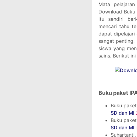
Mata pelajaran
Download Buku 
itu sendiri be
mencari tahu t
dapat dipelajari
sangat penting.
siswa yang meng
sains. Berikut i
Buku paket IPA
Buku paket
SD dan MI
Buku paket
SD dan MI
Suhartanti,