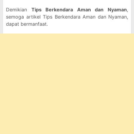
Demikian
Tips Berkendara Aman dan Nyaman
,
semoga artikel Tips Berkendara Aman dan Nyaman,
dapat bermanfaat.