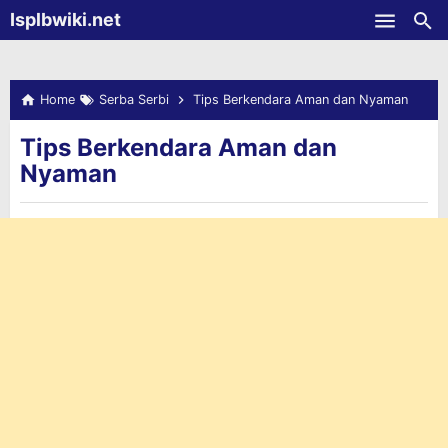
-->
Isplbwiki.net
Skip to main content
Home
Serba Serbi
Tips Berkendara Aman dan Nyaman
Tips Berkendara Aman dan
Nyaman