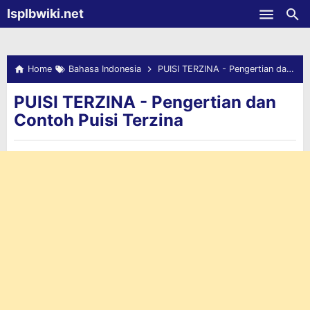
-->
Isplbwiki.net
Skip to main content
Home
Bahasa Indonesia
PUISI TERZINA - Pengertian dan Contoh Puisi Terzina
PUISI TERZINA - Pengertian dan
Contoh Puisi Terzina