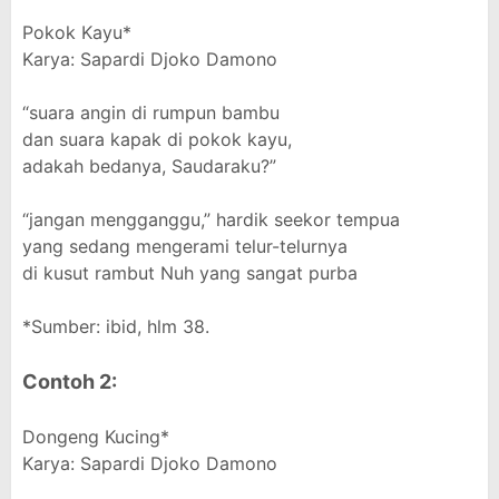
Pokok Kayu*
Karya: Sapardi Djoko Damono
“suara angin di rumpun bambu
dan suara kapak di pokok kayu,
adakah bedanya, Saudaraku?”
“jangan mengganggu,” hardik seekor tempua
yang sedang mengerami telur-telurnya
di kusut rambut Nuh yang sangat purba
*Sumber: ibid, hlm 38.
Contoh 2:
Dongeng Kucing*
Karya: Sapardi Djoko Damono