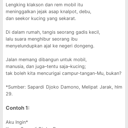
Lengking klakson dan rem mobil itu
meninggalkan jejak asap knalpot, debu,
dan seekor kucing yang sekarat.
Di dalam rumah, tangis seorang gadis kecil,
lalu suara menghibur seorang ibu
menyelundupkan ajal ke negeri dongeng.
Jalan memang dibangun untuk mobil,
manusia, dan juga–tentu saja–kucing;
tak boleh kita mencurigai campur-tangan-Mu, bukan?
*Sumber: Sapardi Djoko Damono, Melipat Jarak, hlm
29.
Contoh 1:
Aku Ingin*