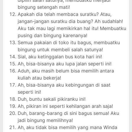
dipilih salah satunya, membuatku menjadi
bingung setengah mati!
Apakah dia telah membaca suratku? Atau,
jangan-jangan suratku dia buang? Ah sudahlah!
Aku tak mau lagi memikirkan hal itu! Membuatku
pusing dan bingung karenanya!
Semua pakaian di toko itu bagus, membuatku
bingung untuk membeli salah satunya!
Sial, aku ketinggalan bus kota hari ini!
Ah, bisa-bisanya aku lupa jalan seperti ini!
Aduh, aku masih belum bisa memilih antara
kuliah atau bekerja!
Ah, bisa-bisanya aku kebingungan di saat
seperti ini!
Duh, buntu sekali pikiranku ini!
Ah, pikiran ini seperti kehilangan arah saja!
Duh, barang-barang di sini bagus semua! Aku
jadi bingung memilihnya!
Ah, aku tidak bisa memilih yang mana Winda