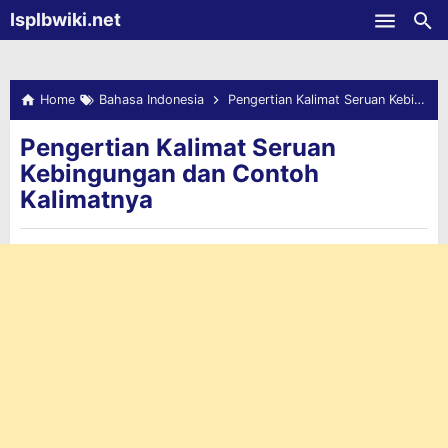
-->
Isplbwiki.net
Skip to main content
Home
Bahasa Indonesia
Pengertian Kalimat Seruan Kebingungan dan Contoh Kalimatnya
Pengertian Kalimat Seruan
Kebingungan dan Contoh
Kalimatnya