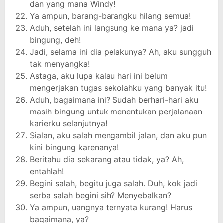
dan yang mana Windy!
Ya ampun, barang-barangku hilang semua!
Aduh, setelah ini langsung ke mana ya? jadi
bingung, deh!
Jadi, selama ini dia pelakunya? Ah, aku sungguh
tak menyangka!
Astaga, aku lupa kalau hari ini belum
mengerjakan tugas sekolahku yang banyak itu!
Aduh, bagaimana ini? Sudah berhari-hari aku
masih bingung untuk menentukan perjalanaan
karierku selanjutnya!
Sialan, aku salah mengambil jalan, dan aku pun
kini bingung karenanya!
Beritahu dia sekarang atau tidak, ya? Ah,
entahlah!
Begini salah, begitu juga salah. Duh, kok jadi
serba salah begini sih? Menyebalkan?
Ya ampun, uangnya ternyata kurang! Harus
bagaimana, ya?