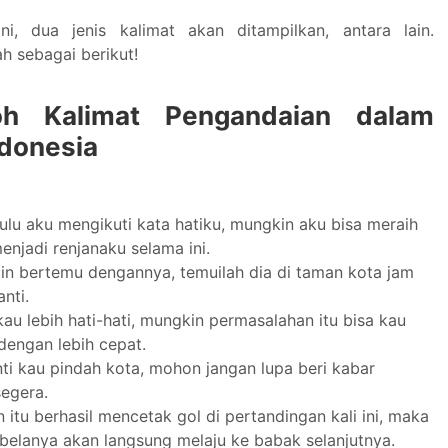
ni, dua jenis kalimat akan ditampilkan, antara lain.
h sebagai berikut!
oh Kalimat Pengandaian dalam
donesia
ulu aku mengikuti kata hatiku, mungkin aku bisa meraih
njadi renjanaku selama ini.
gin bertemu dengannya, temuilah dia di taman kota jam
anti.
kau lebih hati-hati, mungkin permasalahan itu bisa kau
dengan lebih cepat.
ti kau pindah kota, mohon jangan lupa beri kabar
egera.
 itu berhasil mencetak gol di pertandingan kali ini, maka
ibelanya akan langsung melaju ke babak selanjutnya.