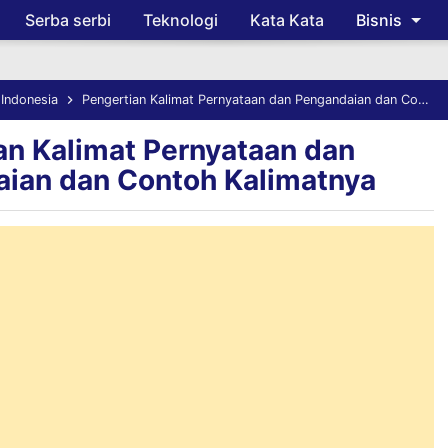
Serba serbi
Teknologi
Kata Kata
Bisnis
Skip to main content
Indonesia
Pengertian Kalimat Pernyataan dan Pengandaian dan Contoh Kalimatnya
an Kalimat Pernyataan dan
ian dan Contoh Kalimatnya