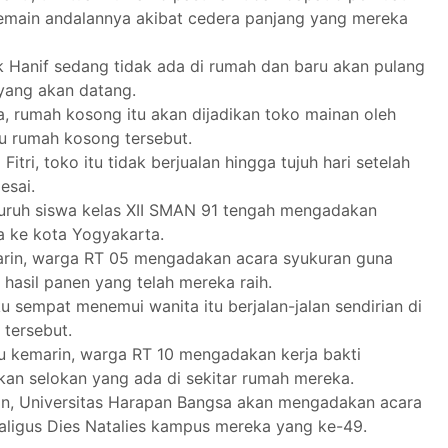
emain andalannya akibat cedera panjang yang mereka
ak Hanif sedang tidak ada di rumah dan baru akan pulang
 yang akan datang.
, rumah kosong itu akan dijadikan toko mainan oleh
ru rumah kosong tersebut.
 Fitri, toko itu tidak berjualan hingga tujuh hari setelah
lesai.
seluruh siswa kelas XII SMAN 91 tengah mengadakan
a ke kota Yogyakarta.
rin, warga RT 05 mengadakan acara syukuran guna
hasil panen yang telah mereka raih.
u sempat menemui wanita itu berjalan-jalan sendirian di
 tersebut.
u kemarin, warga RT 10 mengadakan kerja bakti
an selokan yang ada di sekitar rumah mereka.
n, Universitas Harapan Bangsa akan mengadakan acara
aligus Dies Natalies kampus mereka yang ke-49.