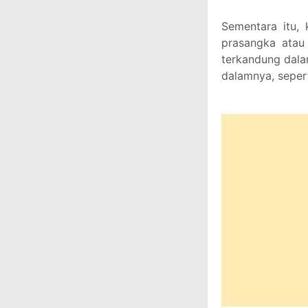
Sementara itu,
prasangka atau 
terkandung dala
dalamnya, seperti