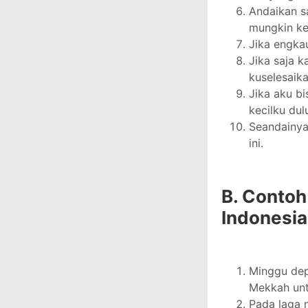
Andaikan s
mungkin ke
Jika engka
Jika saja 
kuselesaika
Jika aku bi
kecilku dul
Seandainya
ini.
B. Contoh
Indonesia
Minggu dep
Mekkah unt
Pada laga n