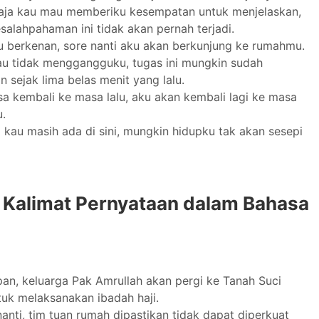
aja kau mau memberiku kesempatan untuk menjelaskan,
salahpahaman ini tidak akan pernah terjadi.
u berkenan, sore nanti aku akan berkunjung ke rumahmu.
kau tidak menggangguku, tugas ini mungkin sudah
n sejak lima belas menit yang lalu.
sa kembali ke masa lalu, aku akan kembali lagi ke masa
u.
 kau masih ada di sini, mungkin hidupku tak akan sesepi
 Kalimat Pernyataan dalam Bahasa
an, keluarga Pak Amrullah akan pergi ke Tanah Suci
uk melaksanakan ibadah haji.
anti, tim tuan rumah dipastikan tidak dapat diperkuat