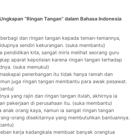
 Ungkapan “Ringan Tangan” dalam Bahasa Indonesia
u berbagi dan ringan tangan kepada teman-temannya,
idupnya sendiri kekurangan. (suka membantu)
 pendidikan kita, sangat miris melihat seorang guru
gkap aparat kepolisian karena ringan tangan terhadap
dnya. (suka memukul)
maskapai penerbangan itu tidak hanya ramah dan
amun juga ringan tangan membantu para awak pesawat.
bantu)
tnya yang rajin dan ringan tangan itulah, akhirnya ia
n pekerjaan di perusahaan itu. (suka membantu)
a anak orang kaya, namun ia sangat ringan tangan
rang-orang disekitarnya yang membutuhkan bantuannya.
bantu)
beban kerja kadangkala membuat banyak orangtua