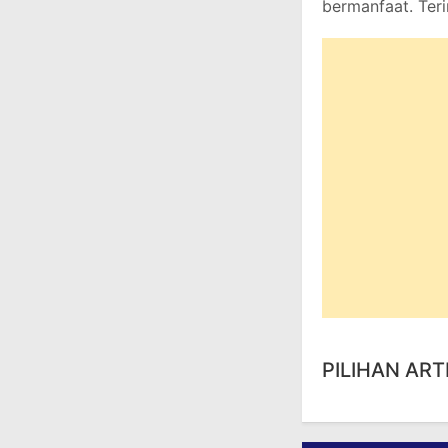
bermanfaat. Teri
PILIHAN ART