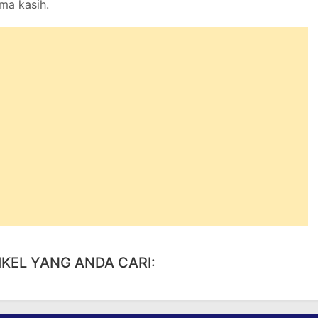
ma kasih.
IKEL YANG ANDA CARI: