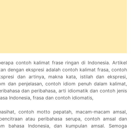
erapa contoh kalimat frase ringan di Indonesia. Artikel
itan dengan ekspresi adalah contoh kalimat frasa, contoh
presi dan artinya, makna kata, istilah dan ekspresi,
om dan penjelasan, contoh idiom penuh dalam kalimat,
ribahasa dan peribahasa, arti idiomatik dan contoh jenis
sa Indonesia, frasa dan contoh idiomatis,
nasihat, contoh motto pepatah, macam-macam amsal,
pencitraan atau peribahasa serupa, contoh amsal dan
lam bahasa Indonesia, dan kumpulan amsal. Semoga