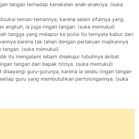
ngan tangan terhadap kenakalan anak-anaknya. (suka
disukai teman-temannya, karena selain sifatnya yang
n angkuh, ia juga ringan tangan. (suka memukul)
ah tangga yang melapor ke polisi itu ternyata kabur dari
kannya karena tak tahan dengan perlakuan majikannya
n tangan. (suka memukul)
dik itu mengalami lebam disekujur tubuhnya akibat
ingan tangan dari bapak tirinya. (suka memukul)
 disayangi guru-gurunya, karena ia selalu ringan tangan
etiap guru yang membutuhkan pertolongannya. (suka