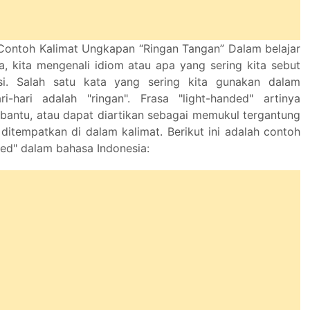
Contoh Kalimat Ungkapan “Ringan Tangan” Dalam belajar
a, kita mengenali idiom atau apa yang sering kita sebut
si. Salah satu kata yang sering kita gunakan dalam
i-hari adalah "ringan". Frasa "light-handed" artinya
ntu, atau dapat diartikan sebagai memukul tergantung
ditempatkan di dalam kalimat. Berikut ini adalah contoh
ded" dalam bahasa Indonesia: