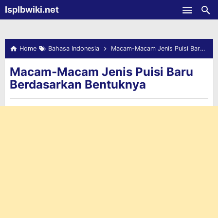
-->
Isplbwiki.net
Skip to main content
Home
Bahasa Indonesia
Macam-Macam Jenis Puisi Baru Berdasarkan Bentuknya
Macam-Macam Jenis Puisi Baru
Berdasarkan Bentuknya