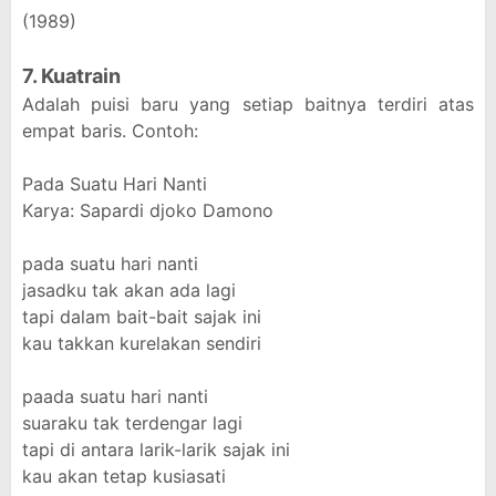
(1989)
7. Kuatrain
Adalah puisi baru yang setiap baitnya terdiri atas
empat baris. Contoh:
Pada Suatu Hari Nanti
Karya: Sapardi djoko Damono
pada suatu hari nanti
jasadku tak akan ada lagi
tapi dalam bait-bait sajak ini
kau takkan kurelakan sendiri
paada suatu hari nanti
suaraku tak terdengar lagi
tapi di antara larik-larik sajak ini
kau akan tetap kusiasati