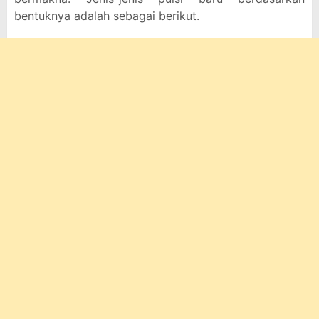
bentuknya adalah sebagai berikut.