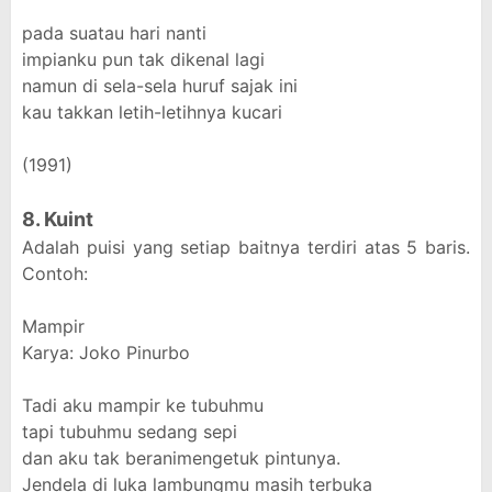
pada suatau hari nanti
impianku pun tak dikenal lagi
namun di sela-sela huruf sajak ini
kau takkan letih-letihnya kucari
(1991)
8. Kuint
Adalah puisi yang setiap baitnya terdiri atas 5 baris.
Contoh:
Mampir
Karya: Joko Pinurbo
Tadi aku mampir ke tubuhmu
tapi tubuhmu sedang sepi
dan aku tak beranimengetuk pintunya.
Jendela di luka lambungmu masih terbuka