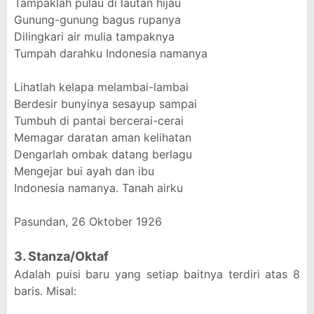
Tampaklah pulau di lautan hijau
Gunung-gunung bagus rupanya
Dilingkari air mulia tampaknya
Tumpah darahku Indonesia namanya
Lihatlah kelapa melambai-lambai
Berdesir bunyinya sesayup sampai
Tumbuh di pantai bercerai-cerai
Memagar daratan aman kelihatan
Dengarlah ombak datang berlagu
Mengejar bui ayah dan ibu
Indonesia namanya. Tanah airku
Pasundan, 26 Oktober 1926
3. Stanza/Oktaf
Adalah puisi baru yang setiap baitnya terdiri atas 8
baris. Misal: