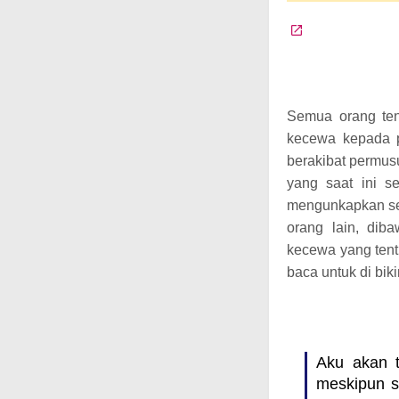
Semua orang ten
kecewa kepada p
berakibat permus
yang saat ini 
mengunkapkan 
orang lain, dib
kecewa yang tent
baca untuk di bik
Aku akan t
meskipun s