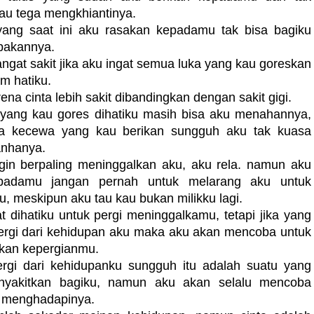
au tega mengkhiantinya.
 yang saat ini aku rasakan kepadamu tak bisa bagiku
pakannya.
gat sakit jika aku ingat semua luka yang kau goreskan
am hatiku.
na cinta lebih sakit dibandingkan dengan sakit gigi.
 yang kau gores dihatiku masih bisa aku menahannya,
a kecewa yang kau berikan sungguh aku tak kuasa
nhanya.
ngin berpaling meninggalkan aku, aku rela. namun aku
adamu jangan pernah untuk melarang aku untuk
, meskipun aku tau kau bukan milikku lagi.
t dihatiku untuk pergi meninggalkamu, tetapi jika yang
pergi dari kehidupan aku maka aku akan mencoba untuk
kan kepergianmu.
ergi dari kehidupanku sungguh itu adalah suatu yang
nyakitkan bagiku, namun aku akan selalu mencoba
r menghadapinya.