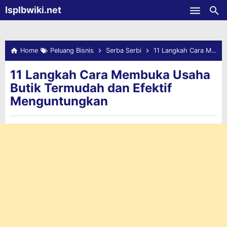
-->
Isplbwiki.net
Skip to main content
Home
Peluang Bisnis
Serba Serbi
11 Langkah Cara Membuka Usaha Butik Termudah dan Efektif Menguntungkan
11 Langkah Cara Membuka Usaha
Butik Termudah dan Efektif
Menguntungkan