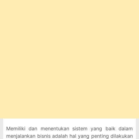
Memiliki dan menentukan sistem yang baik dalam
menjalankan bisnis adalah hal yang penting dilakukan