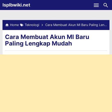
-->
Isplbwiki.net
Skip to main content
Home
Teknologi
Cara Membuat Akun MI Baru Paling Lengkap Mudah
Cara Membuat Akun MI Baru
Paling Lengkap Mudah