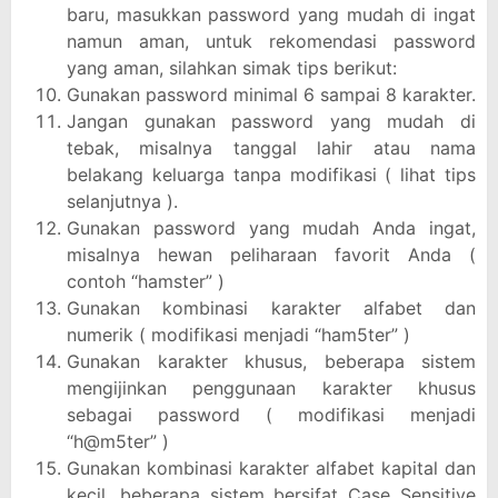
baru, masukkan password yang mudah di ingat
namun aman, untuk rekomendasi password
yang aman, silahkan simak tips berikut:
Gunakan password minimal 6 sampai 8 karakter.
Jangan gunakan password yang mudah di
tebak, misalnya tanggal lahir atau nama
belakang keluarga tanpa modifikasi ( lihat tips
selanjutnya ).
Gunakan password yang mudah Anda ingat,
misalnya hewan peliharaan favorit Anda (
contoh “hamster” )
Gunakan kombinasi karakter alfabet dan
numerik ( modifikasi menjadi “ham5ter” )
Gunakan karakter khusus, beberapa sistem
mengijinkan penggunaan karakter khusus
sebagai password ( modifikasi menjadi
“h@m5ter” )
Gunakan kombinasi karakter alfabet kapital dan
kecil, beberapa sistem bersifat Case Sensitive