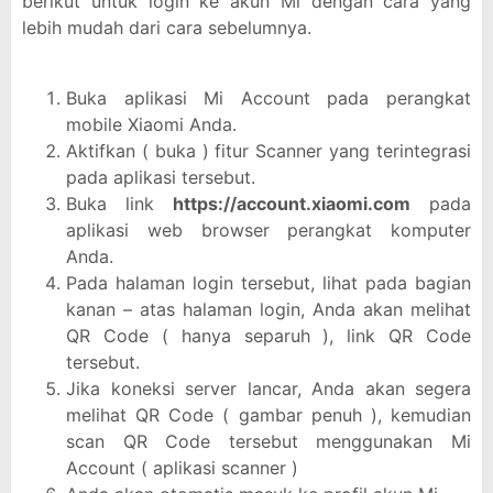
berikut untuk login ke akun Mi dengan cara yang
lebih mudah dari cara sebelumnya.
Buka aplikasi Mi Account pada perangkat
mobile Xiaomi Anda.
Aktifkan ( buka ) fitur Scanner yang terintegrasi
pada aplikasi tersebut.
Buka link
https://account.xiaomi.com
pada
aplikasi web browser perangkat komputer
Anda.
Pada halaman login tersebut, lihat pada bagian
kanan – atas halaman login, Anda akan melihat
QR Code ( hanya separuh ), link QR Code
tersebut.
Jika koneksi server lancar, Anda akan segera
melihat QR Code ( gambar penuh ), kemudian
scan QR Code tersebut menggunakan Mi
Account ( aplikasi scanner )