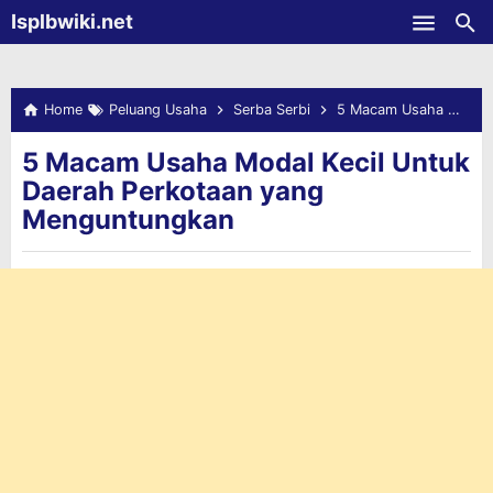
-->
Isplbwiki.net
Skip to main content
Home
Peluang Usaha
Serba Serbi
5 Macam Usaha Modal Kecil Untuk Daerah Perkotaan yang Menguntungkan
5 Macam Usaha Modal Kecil Untuk
Daerah Perkotaan yang
Menguntungkan