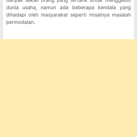
banyak sekali orang yang tertarik untuk menggeluti
dunia usaha, namun ada beberapa kendala yang
dihadapi oleh masyarakat seperti misalnya masalah
permodalan.