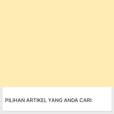
PILIHAN ARTIKEL YANG ANDA CARI: