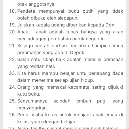
otak anggotanya.
Pendeta mempunyai buku putih yang tidak
boleh dibuka oleh siapapun.
Julukan kepala udang diberikan kepada Doni.
Anak – anak adalah tunas bangsa yang akan
menjadi agen perubahan untuk negeri ini.
Si jago merah berhasil melahap hampir semua
perumahan yang ada di Depok.
Salah satu sikap baik adalah memiliki perasaan
yang rendah hati.
Kita harus mampu belajar untu berlapang dada
dalam menerima setiap ujian hidup.
Orang yang memakai kacamata sering dijuluki
kutu buku.
Senyumannya seindah embun pagi yang
menyegarkan.
Perlu usaha keras untuk menjadi anak emas di
kelas, yaitu dengan belajar.
Ayah dan Ibu sangat menyayangi buah hatinya.