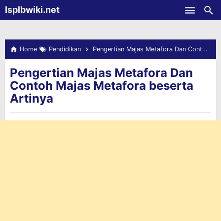
-->
Isplbwiki.net
Skip to main content
Home
Pendidikan
Pengertian Majas Metafora Dan Contoh Majas Metafora beserta Artinya
Pengertian Majas Metafora Dan
Contoh Majas Metafora beserta
Artinya