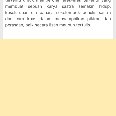
tertentu untuk memperoleh efek-efek tertentu yang
membuat sebuah karya sastra semakin hidup,
keseluruhan ciri bahasa sekelompok penulis sastra
dan cara khas dalam menyampaikan pikiran dan
perasaan, baik secara lisan maupun tertulis.