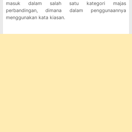
masuk dalam salah satu kategori majas
perbandingan, dimana dalam penggunaannya
menggunakan kata kiasan.