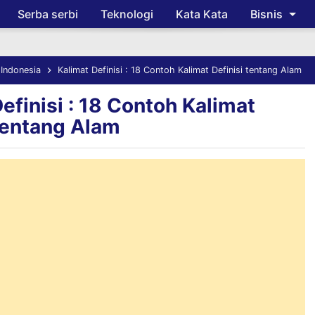
Serba serbi
Teknologi
Kata Kata
Bisnis
Skip to main content
Indonesia
Kalimat Definisi : 18 Contoh Kalimat Definisi tentang Alam
efinisi : 18 Contoh Kalimat
 tentang Alam