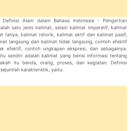
 Definisi Alam dalam Bahasa Indonesia - Pengertian
alah satu jenis kalimat, selain kalimat imperatif, kalimat
at tanya, kalimat retorik, kalimat aktif dan kalimat pasif,
limat langsung dan kalimat tidak langsung, contoh efektif
ak efektif, contoh ungkapan ekspresi, dan sebagainya.
 itu sendiri adalah kalimat yang berisi informasi tentang
akah itu benda, orang, proses, dan kegiatan. Definisi
sejumlah karakteristik, yaitu: