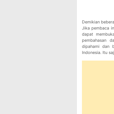
Demikian bebera
Jika pembaca in
dapat membuka d
pembahasan da
dipahami dan 
Indonesia. Itu sa