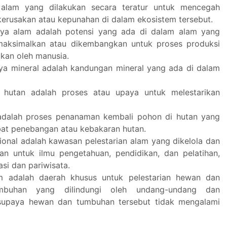
 alam yang dilakukan secara teratur untuk mencegah
 kerusakan atau kepunahan di dalam ekosistem tersebut.
ya alam adalah potensi yang ada di dalam alam yang
aksimalkan atau dikembangkan untuk proses produksi
ukan oleh manusia.
a mineral adalah kandungan mineral yang ada di dalam
n hutan adalah proses atau upaya untuk melestarikan
adalah proses penanaman kembali pohon di hutan yang
bat penebangan atau kebakaran hutan.
onal adalah kawasan pelestarian alam yang dikelola dan
an untuk ilmu pengetahuan, pendidikan, dan pelatihan,
asi dan pariwisata.
m adalah daerah khusus untuk pelestarian hewan dan
umbuhan yang dilindungi oleh undang-undang dan
 supaya hewan dan tumbuhan tersebut tidak mengalami