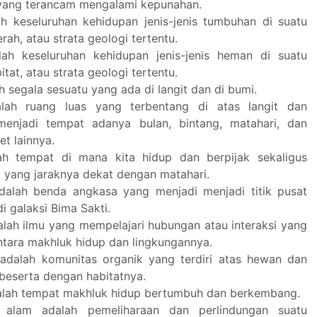
yang terancam mengalami kepunahan.
ah keseluruhan kehidupan jenis-jenis tumbuhan di suatu
erah, atau strata geologi tertentu.
ah keseluruhan kehidupan jenis-jenis heman di suatu
itat, atau strata geologi tertentu.
 segala sesuatu yang ada di langit dan di bumi.
alah ruang luas yang terbentang di atas langit dan
menjadi tempat adanya bulan, bintang, matahari, dan
et lainnya.
ah tempat di mana kita hidup dan berpijak sekaligus
3 yang jaraknya dekat dengan matahari.
dalah benda angkasa yang menjadi menjadi titik pusat
di galaksi Bima Sakti.
alah ilmu yang mempelajari hubungan atau interaksi yang
antara makhluk hidup dan lingkungannya.
adalah komunitas organik yang terdiri atas hewan dan
beserta dengan habitatnya.
alah tempat makhluk hidup bertumbuh dan berkembang.
i alam adalah pemeliharaan dan perlindungan suatu