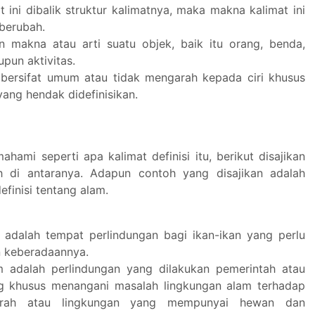
t ini dibalik struktur kalimatnya, maka makna kalimat ini
 berubah.
n makna atau arti suatu objek, baik itu orang, benda,
pun aktivitas.
 bersifat umum atau tidak mengarah kepada ciri khusus
yang hendak didefinisikan.
hami seperti apa kalimat definisi itu, berikut disajikan
h di antaranya. Adapun contoh yang disajikan adalah
efinisi tentang alam.
 adalah tempat perlindungan bagi ikan-ikan yang perlu
an keberadaannya.
 adalah perlindungan yang dilakukan pemerintah atau
g khusus menangani masalah lingkungan alam terhadap
erah atau lingkungan yang mempunyai hewan dan