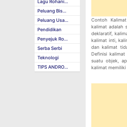
Lagu Rohani Kristen
Peluang Bisnis
Contoh Kalimat
Peluang Usaha
kalimat adalah s
Pendidikan
deklaratif, kalim
Penyejuk Rohani
kalimat inti, ka
dan kalimat tid
Serba Serbi
Definisi kalimat
Teknologi
suatu objek, ap
TIPS ANDROID
kalimat memiliki 