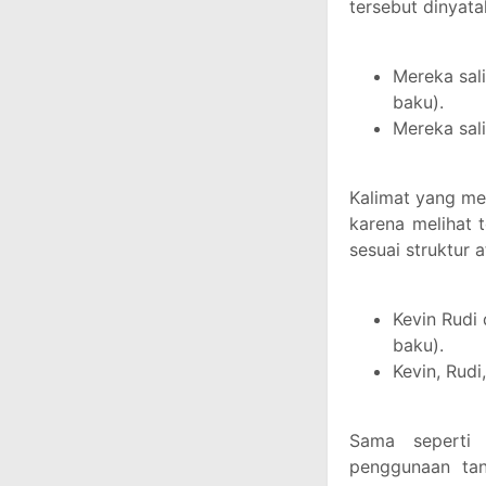
tersebut dinyat
Mereka sali
baku).
Mereka sali
Kalimat yang me
karena melihat 
sesuai struktur 
Kevin Rudi 
baku).
Kevin, Rudi
Sama seperti 
penggunaan tan