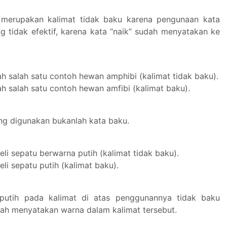
s merupakan kalimat tidak baku karena pengunaan kata
ng tidak efektif, karena kata “naik” sudah menyatakan ke
ah salah satu contoh hewan amphibi (kalimat tidak baku).
h salah satu contoh hewan amfibi (kalimat baku).
ng digunakan bukanlah kata baku.
li sepatu berwarna putih (kalimat tidak baku).
i sepatu putih (kalimat baku).
putih pada kalimat di atas penggunannya tidak baku
dah menyatakan warna dalam kalimat tersebut.