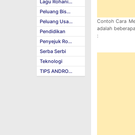
Lagu Rohani Kristen
Peluang Bisnis
Contoh Cara Mer
Peluang Usaha
adalah beberapa
Pendidikan
:
Penyejuk Rohani
Serba Serbi
Teknologi
TIPS ANDROID