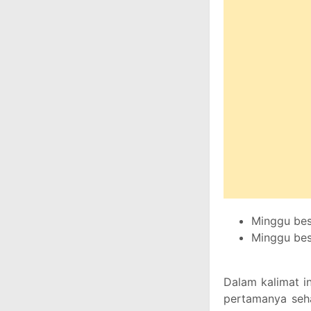
Minggu bes
Minggu bes
Dalam kalimat i
pertamanya seha