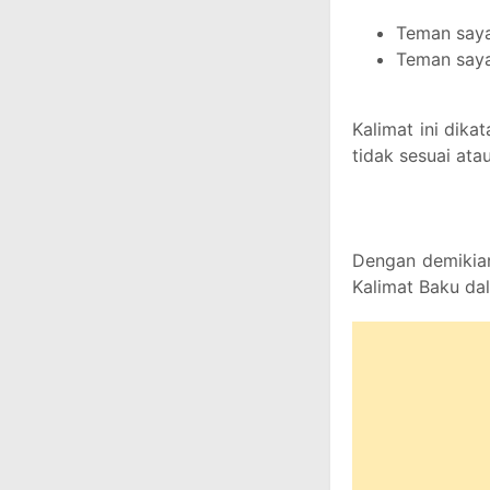
Teman saya
Teman saya
Kalimat ini dik
tidak sesuai ata
Dengan demikia
Kalimat Baku da