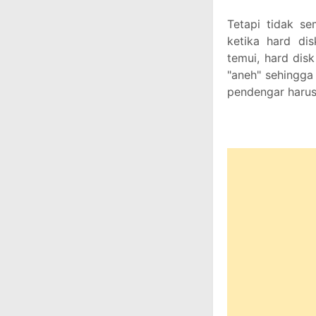
Tetapi tidak s
ketika hard di
temui, hard dis
"aneh" sehingga
pendengar harus