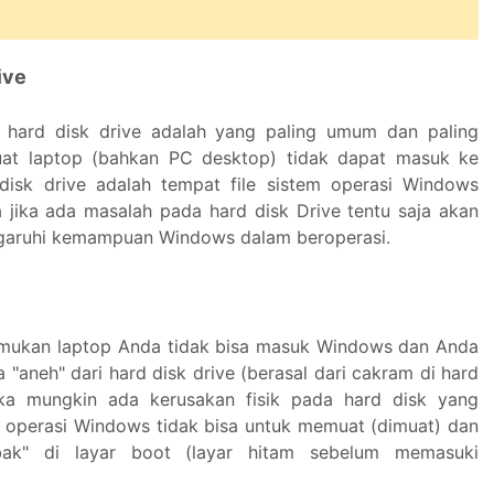
ive
 hard disk drive adalah yang paling umum dan paling
t laptop (bahkan PC desktop) tidak dapat masuk ke
disk drive adalah tempat file sistem operasi Windows
 jika ada masalah pada hard disk Drive tentu saja akan
aruhi kemampuan Windows dalam beroperasi.
mukan laptop Anda tidak bisa masuk Windows dan Anda
"aneh" dari hard disk drive (berasal dari cakram di hard
aka mungkin ada kerusakan fisik pada hard disk yang
operasi Windows tidak bisa untuk memuat (dimuat) dan
ebak" di layar boot (layar hitam sebelum memasuki