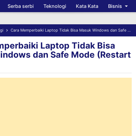
Serba serbi
Teknologi
Kata Kata
Bisnis
Skip to main content
gi
Cara Memperbaiki Laptop Tidak Bisa Masuk Windows dan Safe Mode (Restart Terus)
perbaiki Laptop Tidak Bisa
ndows dan Safe Mode (Restart