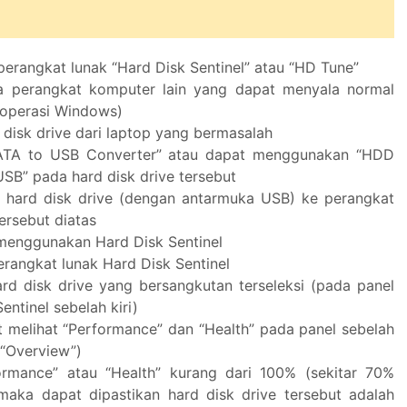
erangkat lunak “Hard Disk Sentinel” atau “HD Tune”
da perangkat komputer lain yang dapat menyala normal
 operasi Windows)
 disk drive dari laptop yang bermasalah
ATA to USB Converter” atau dapat menggunakan “HDD
USB” pada hard disk drive tersebut
hard disk drive (dengan antarmuka USB) ke perangkat
ersebut diatas
menggunakan Hard Disk Sentinel
erangkat lunak Hard Disk Sentinel
ard disk drive yang bersangkutan terseleksi (pada panel
entinel sebelah kiri)
 melihat “Performance” dan “Health” pada panel sebelah
 “Overview”)
ormance” atau “Health” kurang dari 100% (sekitar 70%
aka dapat dipastikan hard disk drive tersebut adalah