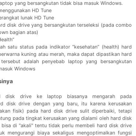
aptop yang bersangkutan tidak bisa masuk Windows.
 menggunakan HD Tune
erangkat lunak HD Tune
ard disk drive yang bersangkutan terseleksi (pada combo
wn bagian atas)
Health”
lah satu status pada indikator “kesehatan” (health) hard
 berwarna kuning atau merah, maka dapat dipastikan hard
e tersebut adalah penyebab laptop yang bersangkutan
 masuk Windows
sinya
d disk drive ke laptop biasanya mengarah pada
rd disk drive dengan yang baru, itu karena kerusakan
kan fisik) pada hard disk drive sulit diperbaiki, tetapi
ntung pada tingkat kerusakan yang dialami oleh hard disk
h bisa di "akali" tentu tidak perlu membeli hard disk drive
tuk mengurangi biaya sekaligus mengoptimalkan fungsi