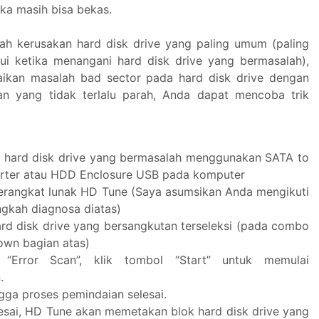
jika masih bisa bekas.
ah kerusakan hard disk drive yang paling umum (paling
ui ketika menangani hard disk drive yang bermasalah),
aikan masalah bad sector pada hard disk drive dengan
an yang tidak terlalu parah, Anda dapat mencoba trik
hard disk drive yang bermasalah menggunakan SATA to
ter atau HDD Enclosure USB pada komputer
erangkat lunak HD Tune (Saya asumsikan Anda mengikuti
ngkah diagnosa diatas)
ard disk drive yang bersangkutan terseleksi (pada combo
wn bagian atas)
“Error Scan”, klik tombol “Start” untuk memulai
.
gga proses pemindaian selesai.
lesai, HD Tune akan memetakan blok hard disk drive yang