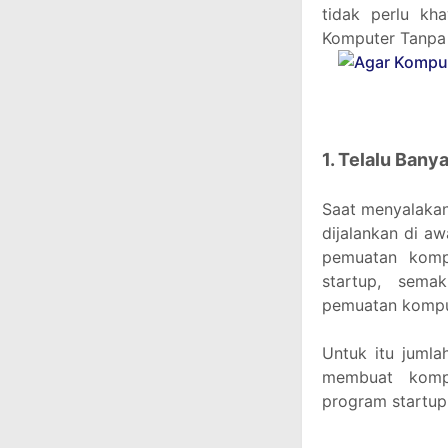
tidak perlu kh
Komputer Tanpa
1. Telalu Bany
Saat menyalakan
dijalankan di a
pemuatan komp
startup, sema
pemuatan kompu
Untuk itu jumla
membuat kompu
program startup