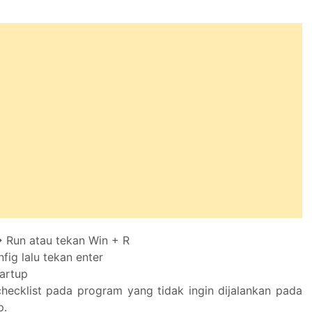
-> Run atau tekan Win + R
fig lalu tekan enter
tartup
checklist pada program yang tidak ingin dijalankan pada
p.