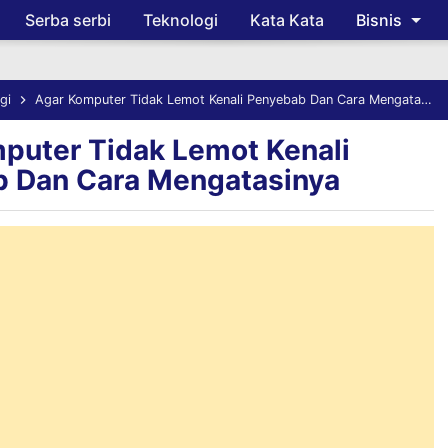
Serba serbi
Teknologi
Kata Kata
Bisnis
Skip to main content
gi
Agar Komputer Tidak Lemot Kenali Penyebab Dan Cara Mengatasinya
puter Tidak Lemot Kenali
 Dan Cara Mengatasinya