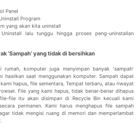
ol Panel
Uninstall Program
am yang akan kita uninstall
Uninstall lalu tunggu hingga proses peng-uninstallan
yak ‘Sampah’ yang tidak di bersihkan
di rumah, komputer juga menyimpan banyak 'sampah'
ami hasilkan saat menggunakan komputer. Sampah dapat
 kami hapus, file sementara, Tempat terbaru, atau riwayat
rowser. File yang kami hapus, tidak benar-benar dihapus
file-file itu akan disimpan di Recycle Bin kecuali kami
secara permanen. Kami harus menghapus file sampah
 agar tidak mengisi ruang di memori dan memperlambat
.