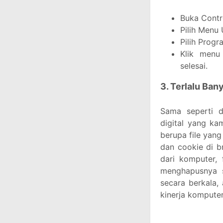
Buka Contr
Pilih Menu 
Pilih Progr
Klik menu 
selesai.
3. Terlalu Ban
Sama seperti 
digital yang k
berupa file yang
dan cookie di b
dari komputer, 
menghapusnya 
secara berkala,
kinerja komputer