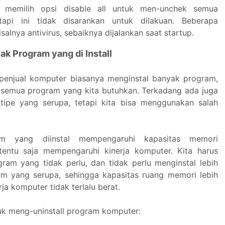
 memilih opsi disable all untuk men-unchek semua
tapi ini tidak disarankan untuk dilakuan. Beberapa
alnya antivirus, sebaiknya dijalankan saat startup.
yak Program yang di Install
penjual komputer biasanya menginstal banyak program,
 semua program yang kita butuhkan. Terkadang ada juga
tipe yang serupa, tetapi kita bisa menggunakan salah
m yang diinstal mempengaruhi kapasitas memori
tentu saja mempengaruhi kinerja komputer. Kita harus
am yang tidak perlu, dan tidak perlu menginstal lebih
am yang serupa, sehingga kapasitas ruang memori lebih
rja komputer tidak terlalu berat.
tuk meng-uninstall program komputer: