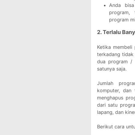
Anda bisa
program, 
program mis
2. Terlalu Ban
Ketika membeli 
terkadang tidak
dua program / 
satunya saja.
Jumlah progra
komputer, dan 
menghapus progr
dari satu progr
lapang, dan kine
Berikut cara un