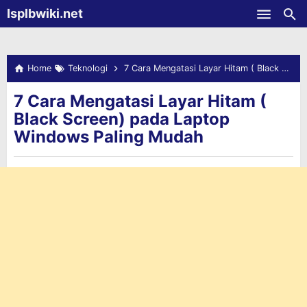
-->
Isplbwiki.net
Skip to main content
Home
Teknologi
7 Cara Mengatasi Layar Hitam ( Black Screen) pada Laptop Windows Paling Mudah
7 Cara Mengatasi Layar Hitam (
Black Screen) pada Laptop
Windows Paling Mudah