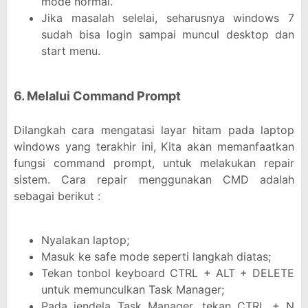
mode normal.
Jika masalah selelai, seharusnya windows 7
sudah bisa login sampai muncul desktop dan
start menu.
6. Melalui Command Prompt
Dilangkah cara mengatasi layar hitam pada laptop
windows yang terakhir ini, Kita akan memanfaatkan
fungsi command prompt, untuk melakukan repair
sistem. Cara repair menggunakan CMD adalah
sebagai berikut :
Nyalakan laptop;
Masuk ke safe mode seperti langkah diatas;
Tekan tonbol keyboard CTRL + ALT + DELETE
untuk memunculkan Task Manager;
Pada jendela Task Manager, tekan CTRL + N