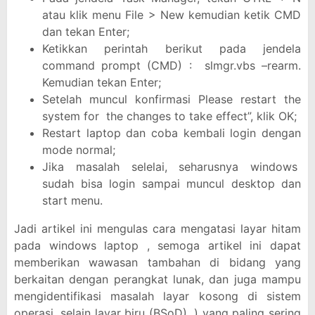
atau klik menu File > New kemudian ketik CMD
dan tekan Enter;
Ketikkan perintah berikut pada jendela
command prompt (CMD) : slmgr.vbs –rearm.
Kemudian tekan Enter;
Setelah muncul konfirmasi Please restart the
system for the changes to take effect”, klik OK;
Restart laptop dan coba kembali login dengan
mode normal;
Jika masalah selelai, seharusnya windows
sudah bisa login sampai muncul desktop dan
start menu.
Jadi artikel ini mengulas cara mengatasi layar hitam
pada windows laptop , semoga artikel ini dapat
memberikan wawasan tambahan di bidang yang
berkaitan dengan perangkat lunak, dan juga mampu
mengidentifikasi masalah layar kosong di sistem
operasi, selain layar biru (BSoD). ) yang paling sering