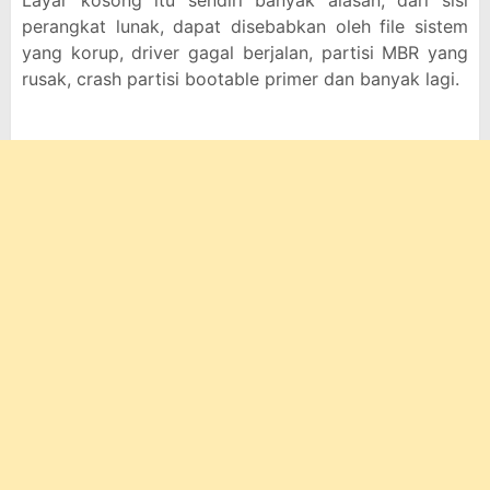
Layar kosong itu sendiri banyak alasan, dari sisi
perangkat lunak, dapat disebabkan oleh file sistem
yang korup, driver gagal berjalan, partisi MBR yang
rusak, crash partisi bootable primer dan banyak lagi.