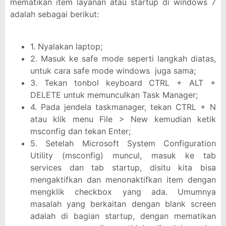
mematikan item layanan atau startup di windows 7
adalah sebagai berikut:
1. Nyalakan laptop;
2. Masuk ke safe mode seperti langkah diatas,
untuk cara safe mode windows juga sama;
3. Tekan tonbol keyboard CTRL + ALT +
DELETE untuk memunculkan Task Manager;
4. Pada jendela taskmanager, tekan CTRL + N
atau klik menu File > New kemudian ketik
msconfig dan tekan Enter;
5. Setelah Microsoft System Configuration
Utility (msconfig) muncul, masuk ke tab
services dan tab startup, disitu kita bisa
mengaktifkan dan menonaktifkan item dengan
mengklik checkbox yang ada. Umumnya
masalah yang berkaitan dengan blank screen
adalah di bagian startup, dengan mematikan