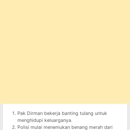
Pak Dirman bekerja banting tulang untuk
menghidupi keluarganya.
Polisi mulai menemukan benang merah dari