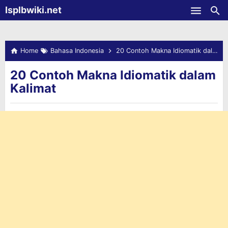
-->
Isplbwiki.net
Skip to main content
Home
Bahasa Indonesia
20 Contoh Makna Idiomatik dalam Kalimat
20 Contoh Makna Idiomatik dalam
Kalimat