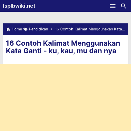
-->
Isplbwiki.net
Skip to main content
Home
Pendidikan
16 Contoh Kalimat Menggunakan Kata Ganti - ku, kau, mu dan nya
16 Contoh Kalimat Menggunakan
Kata Ganti - ku, kau, mu dan nya