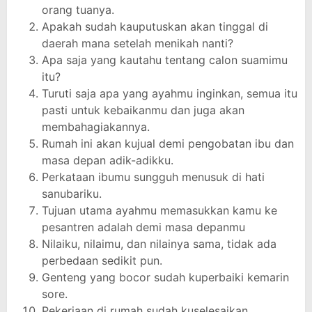
orang tuanya.
Apakah sudah kauputuskan akan tinggal di
daerah mana setelah menikah nanti?
Apa saja yang kautahu tentang calon suamimu
itu?
Turuti saja apa yang ayahmu inginkan, semua itu
pasti untuk kebaikanmu dan juga akan
membahagiakannya.
Rumah ini akan kujual demi pengobatan ibu dan
masa depan adik-adikku.
Perkataan ibumu sungguh menusuk di hati
sanubariku.
Tujuan utama ayahmu memasukkan kamu ke
pesantren adalah demi masa depanmu
Nilaiku, nilaimu, dan nilainya sama, tidak ada
perbedaan sedikit pun.
Genteng yang bocor sudah kuperbaiki kemarin
sore.
Pekerjaan di rumah sudah kuselesaikan