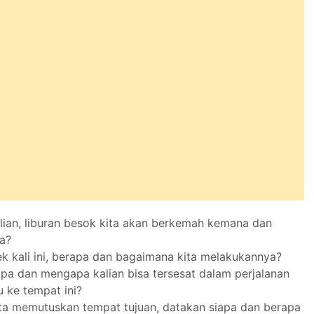
lian, liburan besok kita akan berkemah kemana dan
a?
ek kali ini, berapa dan bagaimana kita melakukannya?
apa dan mengapa kalian bisa tersesat dalam perjalanan
 ke tempat ini?
ta memutuskan tempat tujuan, datakan siapa dan berapa