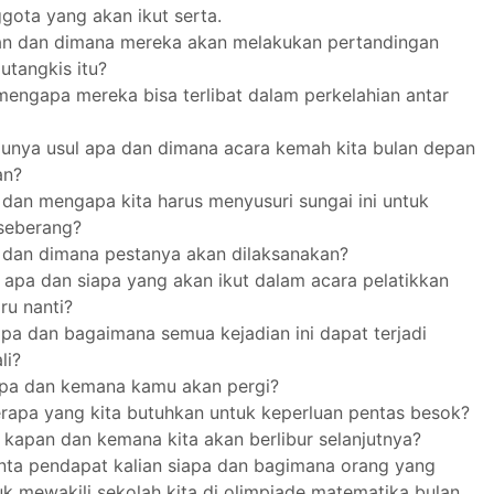
gota yang akan ikut serta.
an dan dimana mereka akan melakukan pertandingan
lutangkis itu?
mengapa mereka bisa terlibat dalam perkelahian antar
unya usul apa dan dimana acara kemah kita bulan depan
an?
dan mengapa kita harus menyusuri sungai ini untuk
seberang?
 dan dimana pestanya akan dilaksanakan?
apa dan siapa yang akan ikut dalam acara pelatikkan
ru nanti?
pa dan bagaimana semua kejadian ini dapat terjadi
li?
pa dan kemana kamu akan pergi?
rapa yang kita butuhkan untuk keperluan pentas besok?
kapan dan kemana kita akan berlibur selanjutnya?
ta pendapat kalian siapa dan bagimana orang yang
uk mewakili sekolah kita di olimpiade matematika bulan