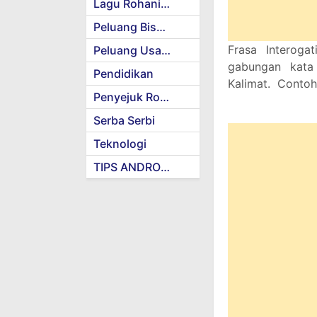
Lagu Rohani Kristen
Peluang Bisnis
Frasa Interoga
Peluang Usaha
gabungan kata 
Pendidikan
Kalimat. Contoh
Penyejuk Rohani
Serba Serbi
Teknologi
TIPS ANDROID