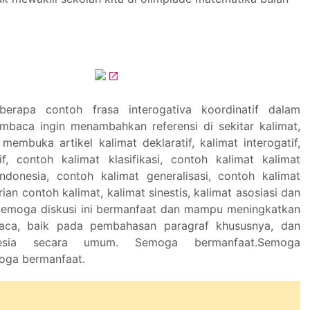
berapa contoh frasa interogativa koordinatif dalam
embaca ingin menambahkan referensi di sekitar kalimat,
embuka artikel kalimat deklaratif, kalimat interogatif,
if, contoh kalimat klasifikasi, contoh kalimat kalimat
donesia, contoh kalimat generalisasi, contoh kalimat
rian contoh kalimat, kalimat sinestis, kalimat asosiasi dan
Semoga diskusi ini bermanfaat dan mampu meningkatkan
ca, baik pada pembahasan paragraf khususnya, dan
esia secara umum. Semoga bermanfaat.Semoga
oga bermanfaat.