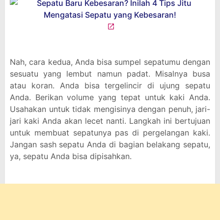
Nah, cara kedua, Anda bisa sumpel sepatumu dengan
sesuatu yang lembut namun padat. Misalnya busa
atau koran. Anda bisa tergelincir di ujung sepatu
Anda. Berikan volume yang tepat untuk kaki Anda.
Usahakan untuk tidak mengisinya dengan penuh, jari-
jari kaki Anda akan lecet nanti. Langkah ini bertujuan
untuk membuat sepatunya pas di pergelangan kaki.
Jangan sash sepatu Anda di bagian belakang sepatu,
ya, sepatu Anda bisa dipisahkan.