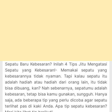
Sepatu Baru Kebesaran? Inilah 4 Tips Jitu Mengatasi
Sepatu yang Kebesaran!- Memakai sepatu yang
kebesarannya tidak nyaman. Tapi kalau sepatu itu
adalah hadiah atau hadiah dari orang lain, itu tidak
bisa dibuang, kan? Nah sebenarnya, sepatumu adalah
kebesaran, tetap bisa kamu gunakan, sungguh. Hanya
saja, ada beberapa tip yang perlu dicoba agar sepatu
terlihat pas di kaki Anda. Apa tip sepatu kebesaran?