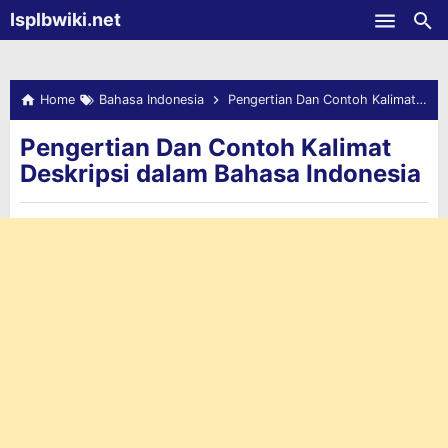
-->
Isplbwiki.net
Skip to main content
Home
Bahasa Indonesia
Pengertian Dan Contoh Kalimat Deskripsi dalam Bahasa Indonesia
Pengertian Dan Contoh Kalimat
Deskripsi dalam Bahasa Indonesia