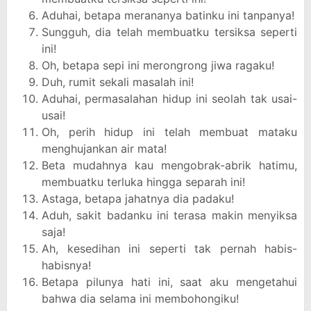
Aduhai, betapa merananya batinku ini tanpanya!
Sungguh, dia telah membuatku tersiksa seperti
ini!
Oh, betapa sepi ini merongrong jiwa ragaku!
Duh, rumit sekali masalah ini!
Aduhai, permasalahan hidup ini seolah tak usai-
usai!
Oh, perih hidup ini telah membuat mataku
menghujankan air mata!
Beta mudahnya kau mengobrak-abrik hatimu,
membuatku terluka hingga separah ini!
Astaga, betapa jahatnya dia padaku!
Aduh, sakit badanku ini terasa makin menyiksa
saja!
Ah, kesedihan ini seperti tak pernah habis-
habisnya!
Betapa pilunya hati ini, saat aku mengetahui
bahwa dia selama ini membohongiku!