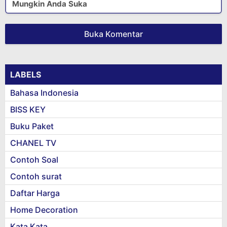
Mungkin Anda Suka
Buka Komentar
LABELS
Bahasa Indonesia
BISS KEY
Buku Paket
CHANEL TV
Contoh Soal
Contoh surat
Daftar Harga
Home Decoration
Kata Kata