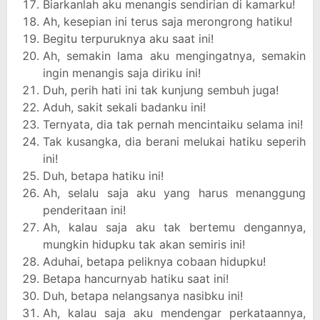
Biarkanlah aku menangis sendirian di kamarku!
Ah, kesepian ini terus saja merongrong hatiku!
Begitu terpuruknya aku saat ini!
Ah, semakin lama aku mengingatnya, semakin
ingin menangis saja diriku ini!
Duh, perih hati ini tak kunjung sembuh juga!
Aduh, sakit sekali badanku ini!
Ternyata, dia tak pernah mencintaiku selama ini!
Tak kusangka, dia berani melukai hatiku seperih
ini!
Duh, betapa hatiku ini!
Ah, selalu saja aku yang harus menanggung
penderitaan ini!
Ah, kalau saja aku tak bertemu dengannya,
mungkin hidupku tak akan semiris ini!
Aduhai, betapa peliknya cobaan hidupku!
Betapa hancurnyab hatiku saat ini!
Duh, betapa nelangsanya nasibku ini!
Ah, kalau saja aku mendengar perkataannya,