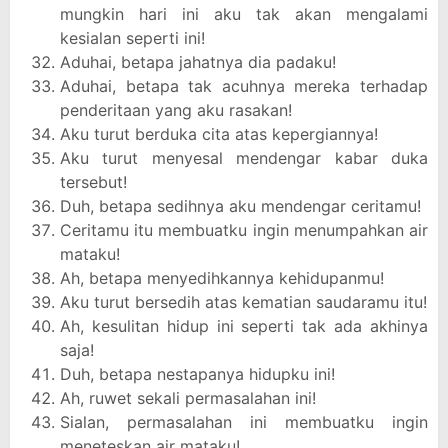
mungkin hari ini aku tak akan mengalami
kesialan seperti ini!
Aduhai, betapa jahatnya dia padaku!
Aduhai, betapa tak acuhnya mereka terhadap
penderitaan yang aku rasakan!
Aku turut berduka cita atas kepergiannya!
Aku turut menyesal mendengar kabar duka
tersebut!
Duh, betapa sedihnya aku mendengar ceritamu!
Ceritamu itu membuatku ingin menumpahkan air
mataku!
Ah, betapa menyedihkannya kehidupanmu!
Aku turut bersedih atas kematian saudaramu itu!
Ah, kesulitan hidup ini seperti tak ada akhinya
saja!
Duh, betapa nestapanya hidupku ini!
Ah, ruwet sekali permasalahan ini!
Sialan, permasalahan ini membuatku ingin
meneteskan air mataku!