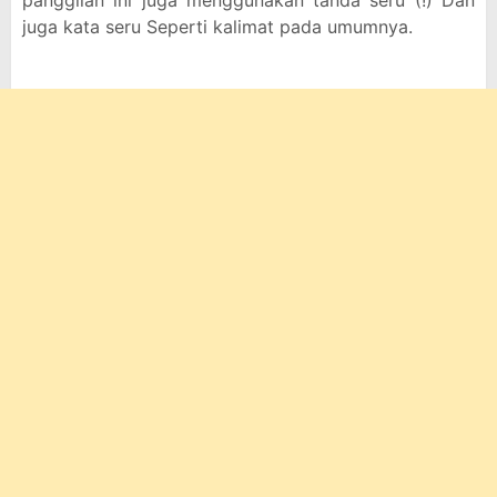
panggilan ini juga menggunakan tanda seru (!) Dan
juga kata seru Seperti kalimat pada umumnya.