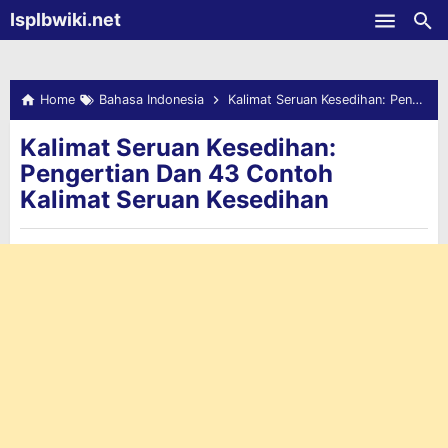
-->
Isplbwiki.net
Skip to main content
Home
Bahasa Indonesia
Kalimat Seruan Kesedihan: Pengertian Dan 43 Contoh Kalimat Seruan Kesedihan
Kalimat Seruan Kesedihan:
Pengertian Dan 43 Contoh
Kalimat Seruan Kesedihan