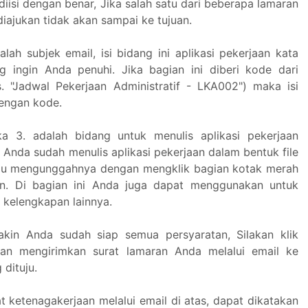
 diisi dengan benar, Jika salah satu dari beberapa lamaran
iajukan tidak akan sampai ke tujuan.
lah subjek email, isi bidang ini aplikasi pekerjaan kata
 ingin Anda penuhi. Jika bagian ini diberi kode dari
. "Jadwal Pekerjaan Administratif - LKA002") maka isi
dengan kode.
a 3. adalah bidang untuk menulis aplikasi pekerjaan
a Anda sudah menulis aplikasi pekerjaan dalam bentuk file
lu mengunggahnya dengan mengklik bagian kotak merah
an. Di bagian ini Anda juga dapat menggunakan untuk
 kelengkapan lainnya.
akin Anda sudah siap semua persyaratan, Silakan klik
kan mengirimkan surat lamaran Anda melalui email ke
dituju.
t ketenagakerjaan melalui email di atas, dapat dikatakan