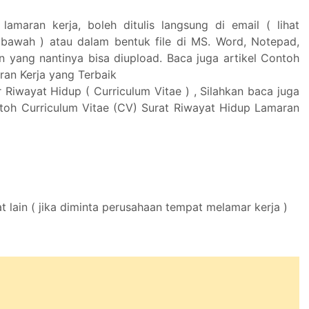
 lamaran kerja, boleh ditulis langsung di email ( lihat
bawah ) atau dalam bentuk file di MS. Word, Notepad,
in yang nantinya bisa diupload. Baca juga artikel Contoh
ran Kerja yang Terbaik
 Riwayat Hidup ( Curriculum Vitae ) , Silahkan baca juga
ntoh Curriculum Vitae (CV) Surat Riwayat Hidup Lamaran
at lain ( jika diminta perusahaan tempat melamar kerja )