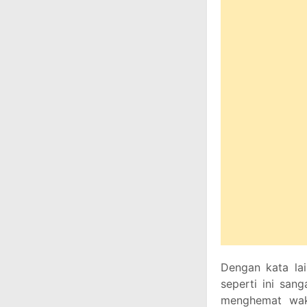
Dengan kata lai
seperti ini san
menghemat wak