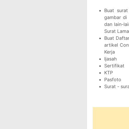
Buat surat
gambar di 
dan lain-la
Surat Lama
Buat Daftar
artikel Co
Kerja
Ijasah
Sertifikat
KTP
Pasfoto
Surat - sur