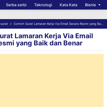
Serba serbi
Teknologi
Kata Kata
Bisnis
Skip to main content
surat
Contoh Surat Lamaran Kerja Via Email Secara Resmi yang Baik dan Benar
urat Lamaran Kerja Via Email
esmi yang Baik dan Benar