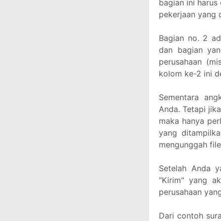
bagian ini harus
pekerjaan yang d
Bagian no. 2 ada
dan bagian yang
perusahaan (mis
kolom ke-2 ini 
Sementara angk
Anda. Tetapi jik
maka hanya per
yang ditampilk
mengunggah file
Setelah Anda y
"Kirim" yang a
perusahaan yang 
Dari contoh sura