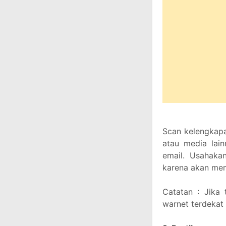
Scan kelengkapa
atau media lain
email. Usahakan
karena akan mem
Catatan : Jika 
warnet terdekat