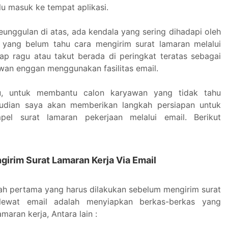
lu masuk ke tempat aplikasi.
eunggulan di atas, ada kendala yang sering dihadapi oleh
 yang belum tahu cara mengirim surat lamaran melalui
ikap ragu atau takut berada di peringkat teratas sebagai
an enggan menggunakan fasilitas email.
tu, untuk membantu calon karyawan yang tidak tahu
dian saya akan memberikan langkah persiapan untuk
el surat lamaran pekerjaan melalui email. Berikut
girim Surat Lamaran Kerja Via Email
kah pertama yang harus dilakukan sebelum mengirim surat
 lewat email adalah menyiapkan berkas-berkas yang
maran kerja, Antara lain :