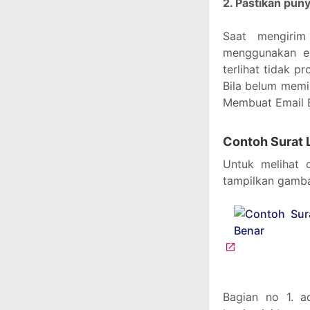
2. Pastikan pun
Saat mengirim
menggunakan em
terlihat tidak p
Bila belum memi
Membuat Email B
Contoh Surat 
Untuk melihat c
tampilkan gambar
Bagian no 1. a