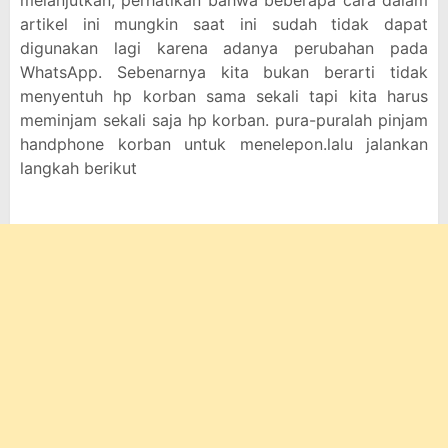
melanjutkan, perhatikan bahwa beberapa cara dalam
artikel ini mungkin saat ini sudah tidak dapat
digunakan lagi karena adanya perubahan pada
WhatsApp. Sebenarnya kita bukan berarti tidak
menyentuh hp korban sama sekali tapi kita harus
meminjam sekali saja hp korban. pura-puralah pinjam
handphone korban untuk menelepon.lalu jalankan
langkah berikut