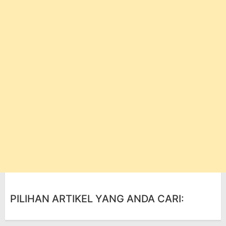
PILIHAN ARTIKEL YANG ANDA CARI: