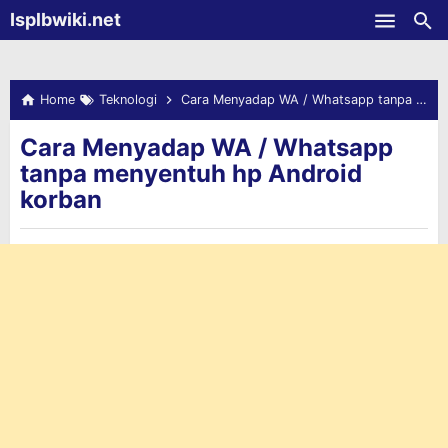
-->
Isplbwiki.net
Skip to main content
Home
Teknologi
Cara Menyadap WA / Whatsapp tanpa menyentuh hp Android korban
Cara Menyadap WA / Whatsapp
tanpa menyentuh hp Android
korban