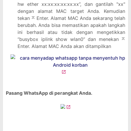
hw ether xx:xx:xx:xx:xx:xx”, dan gantilah "xx"
dengan alamat MAC target Anda. Kemudian
tekan ⌅ Enter. Alamat MAC Anda sekarang telah
berubah. Anda bisa memastikan apakah langkah
ini berhasil atau tidak dengan mengetikkan
“busybox iplink show wlan0” dan menekan ⌅
Enter. Alamat MAC Anda akan ditampilkan
Pasang WhatsApp di perangkat Anda.