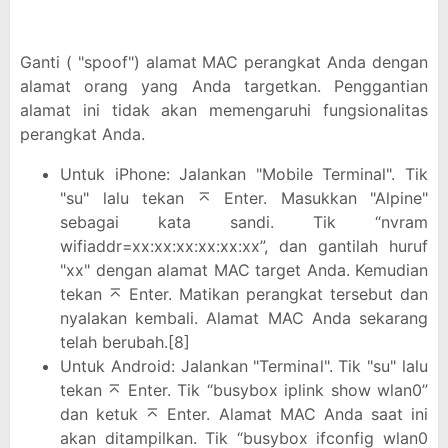
Ganti ( "spoof") alamat MAC perangkat Anda dengan
alamat orang yang Anda targetkan. Penggantian
alamat ini tidak akan memengaruhi fungsionalitas
perangkat Anda.
Untuk iPhone: Jalankan "Mobile Terminal". Tik
"su" lalu tekan ⌅ Enter. Masukkan "Alpine"
sebagai kata sandi. Tik “nvram
wifiaddr=xx:xx:xx:xx:xx:xx”, dan gantilah huruf
"xx" dengan alamat MAC target Anda. Kemudian
tekan ⌅ Enter. Matikan perangkat tersebut dan
nyalakan kembali. Alamat MAC Anda sekarang
telah berubah.[8]
Untuk Android: Jalankan "Terminal". Tik "su" lalu
tekan ⌅ Enter. Tik “busybox iplink show wlan0”
dan ketuk ⌅ Enter. Alamat MAC Anda saat ini
akan ditampilkan. Tik “busybox ifconfig wlan0