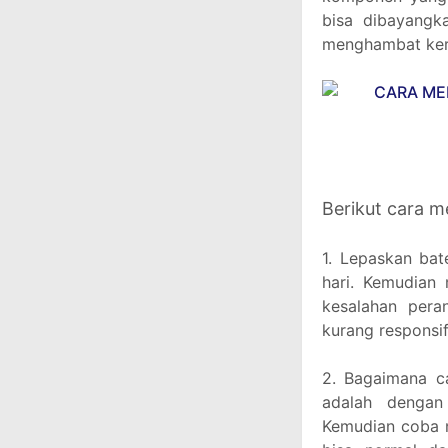
bisa dibayangk
menghambat kerj
Berikut cara m
1. Lepaskan bat
hari. Kemudian
kesalahan pera
kurang responsif
2. Bagaimana c
adalah denga
Kemudian coba 