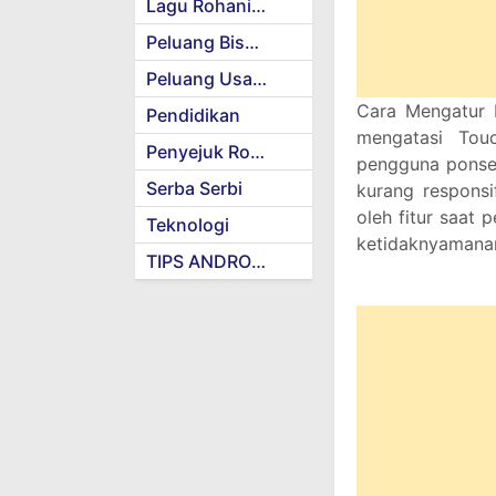
Lagu Rohani Kristen
Peluang Bisnis
Peluang Usaha
Cara Mengatur 
Pendidikan
mengatasi Touc
Penyejuk Rohani
pengguna ponsel
Serba Serbi
kurang responsi
oleh fitur saat
Teknologi
ketidaknyamana
TIPS ANDROID