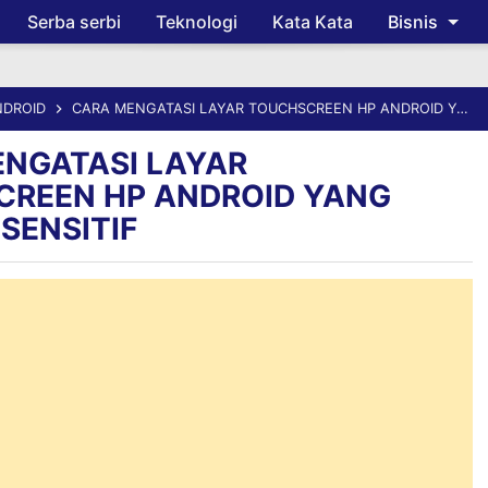
Serba serbi
Teknologi
Kata Kata
Bisnis
Skip to main content
NDROID
CARA MENGATASI LAYAR TOUCHSCREEN HP ANDROID YANG KURANG SENSITIF
NGATASI LAYAR
REEN HP ANDROID YANG
SENSITIF