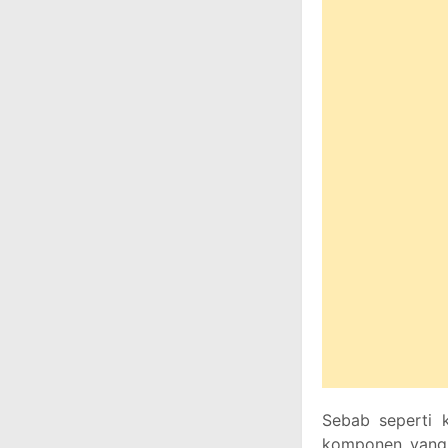
Sebab seperti 
komponen yang c