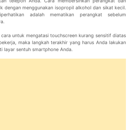
kan telepon Anda. Cara membersihkan perangkat dan
k dengan menggunakan isopropil alkohol dan sikat kecil.
perhatikan adalah mematikan perangkat sebelum
a.
 cara untuk mengatasi touchscreen kurang sensitif diatas
bekerja, maka langkah terakhir yang harus Anda lakukan
i layar sentuh smartphone Anda.