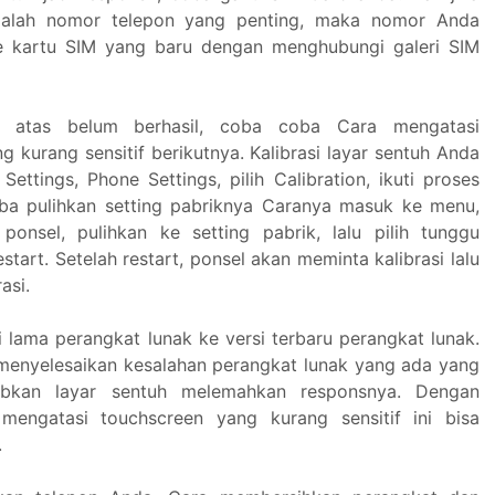
alah nomor telepon yang penting, maka nomor Anda
e kartu SIM yang baru dengan menghubungi galeri SIM
i atas belum berhasil, coba coba Cara mengatasi
 kurang sensitif berikutnya. Kalibrasi layar sentuh Anda
ettings, Phone Settings, pilih Calibration, ikuti proses
oba pulihkan setting pabriknya Caranya masuk ke menu,
g ponsel, pulihkan ke setting pabrik, lalu pilih tunggu
start. Setelah restart, ponsel akan meminta kalibrasi lalu
asi.
i lama perangkat lunak ke versi terbaru perangkat lunak.
 menyelesaikan kesalahan perangkat lunak yang ada yang
bkan layar sentuh melemahkan responsnya. Dengan
mengatasi touchscreen yang kurang sensitif ini bisa
.