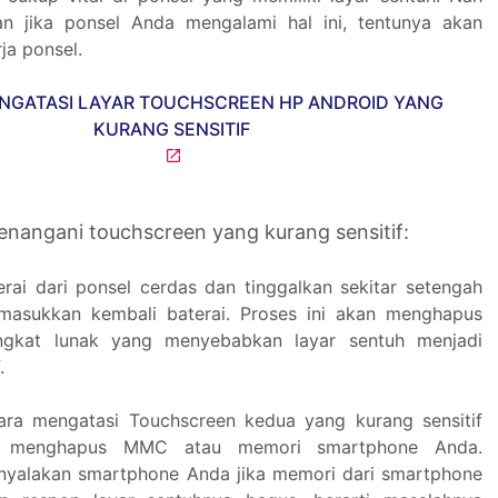
an jika ponsel Anda mengalami hal ini, tentunya akan
a ponsel.
enangani touchscreen yang kurang sensitif:
erai dari ponsel cerdas dan tinggalkan sekitar setengah
 masukkan kembali baterai. Proses ini akan menghapus
ngkat lunak yang menyebabkan layar sentuh menjadi
.
ara mengatasi Touchscreen kedua yang kurang sensitif
n menghapus MMC atau memori smartphone Anda.
nyalakan smartphone Anda jika memori dari smartphone