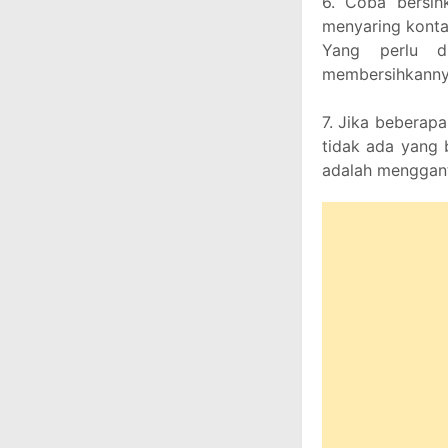
6. Coba bersih
menyaring konta
Yang perlu di
membersihkanny
7. Jika beberapa
tidak ada yang 
adalah menggant