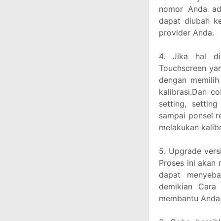
nomor Anda ad
dapat diubah k
provider Anda.
4. Jika hal d
Touchscreen yang
dengan memilih S
kalibrasi.Dan c
setting, settin
sampai ponsel re
melakukan kalibr
5. Upgrade vers
Proses ini akan
dapat menyeba
demikian Cara 
membantu Anda