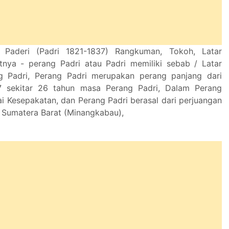
 Paderi (Padri 1821-1837) Rangkuman, Tokoh, Latar
tnya - perang Padri atau Padri memiliki sebab / Latar
g Padri, Perang Padri merupakan perang panjang dari
7 sekitar 26 tahun masa Perang Padri, Dalam Perang
ai Kesepakatan, dan Perang Padri berasal dari perjuangan
h Sumatera Barat (Minangkabau),