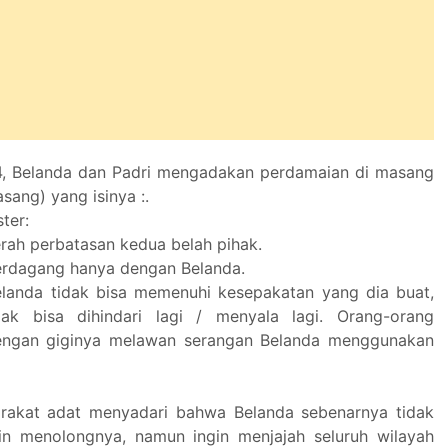
4, Belanda dan Padri mengadakan perdamaian di masang
ang) yang isinya :.
ster:
erah perbatasan kedua belah pihak.
berdagang hanya dengan Belanda.
elanda tidak bisa memenuhi kesepakatan yang dia buat,
dak bisa dihindari lagi / menyala lagi. Orang-orang
ngan giginya melawan serangan Belanda menggunakan
arakat adat menyadari bahwa Belanda sebenarnya tidak
in menolongnya, namun ingin menjajah seluruh wilayah