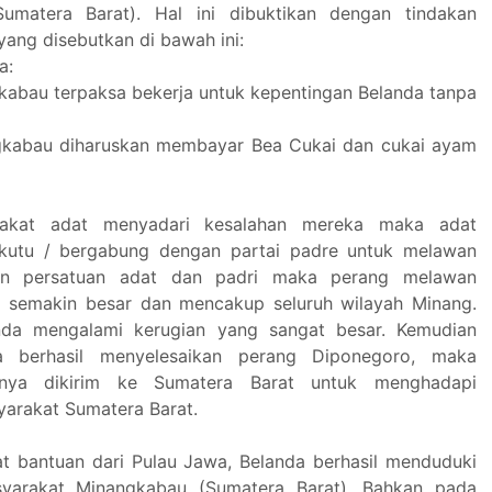
umatera Barat). Hal ini dibuktikan dengan tindakan
yang disebutkan di bawah ini:
a:
kabau terpaksa bekerja untuk kepentingan Belanda tanpa
gkabau diharuskan membayar Bea Cukai dan cukai ayam
rakat adat menyadari kesalahan mereka maka adat
kutu / bergabung dengan partai padre untuk melawan
an persatuan adat dan padri maka perang melawan
i semakin besar dan mencakup seluruh wilayah Minang.
nda mengalami kerugian yang sangat besar. Kemudian
da berhasil menyelesaikan perang Diponegoro, maka
ranya dikirim ke Sumatera Barat untuk menghadapi
arakat Sumatera Barat.
 bantuan dari Pulau Jawa, Belanda berhasil menduduki
yarakat Minangkabau (Sumatera Barat). Bahkan pada