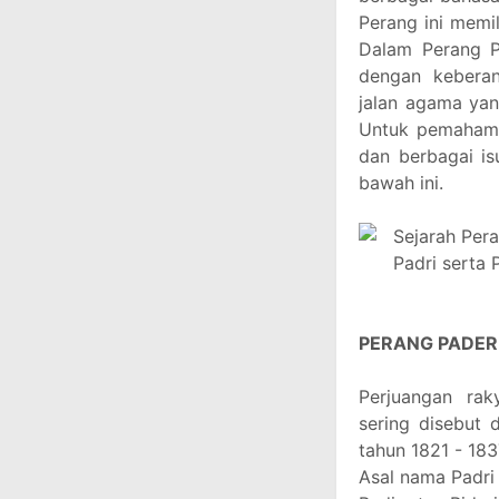
Perang ini memi
Dalam Perang P
dengan kebera
jalan agama ya
Untuk pemahaman
dan berbagai is
bawah ini.
PERANG PADERI
Perjuangan ra
sering disebut
tahun 1821 - 183
Asal nama Padri 