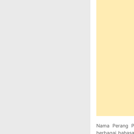
Nama Perang Pa
berbagai bahasa