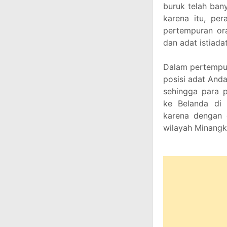
buruk telah ban
karena itu, per
pertempuran or
dan adat istiada
Dalam pertempu
posisi adat Anda
sehingga para 
ke Belanda di 
karena dengan 
wilayah Minangk