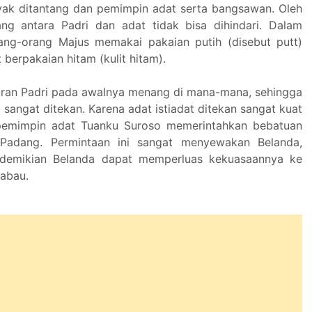
yak ditantang dan pemimpin adat serta bangsawan. Oleh
ang antara Padri dan adat tidak bisa dihindari. Dalam
ang-orang Majus memakai pakaian putih (disebut putt)
t berpakaian hitam (kulit hitam).
ran Padri pada awalnya menang di mana-mana, sehingga
 sangat ditekan. Karena adat istiadat ditekan sangat kuat
pemimpin adat Tuanku Suroso memerintahkan bebatuan
Padang. Permintaan ini sangat menyewakan Belanda,
demikian Belanda dapat memperluas kekuasaannya ke
abau.