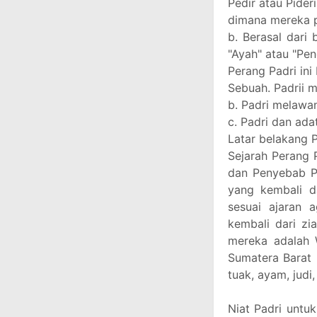
Pedir atau Pider
dimana mereka pe
b. Berasal dari
"Ayah" atau "Pen
Perang Padri ini
Sebuah. Padrii 
b. Padri melawa
c. Padri dan ad
Latar belakang 
Sejarah Perang 
dan Penyebab P
yang kembali d
sesuai ajaran 
kembali dari zi
mereka adalah 
Sumatera Barat 
tuak, ayam, judi
Niat Padri untu