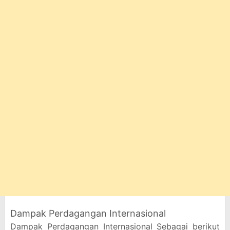
Dampak Perdagangan Internasional
Dampak Perdagangan Internasional Sebagai berikut