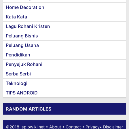
Home Decoration
Kata Kata
Lagu Rohani Kristen
Peluang Bisnis
Peluang Usaha
Pendidikan
Penyejuk Rohani
Serba Serbi
Teknologi
TIPS ANDROID
RANDOM ARTICLES
©2018
Isplbwiki.net
•
About
•
Contact
•
Privacy
•
Disclaimer