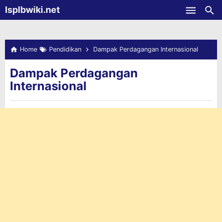
-->
Isplbwiki.net
Skip to main content
Home
Pendidikan
Dampak Perdagangan Internasional
Dampak Perdagangan
Internasional