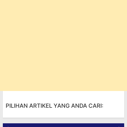
PILIHAN ARTIKEL YANG ANDA CARI: