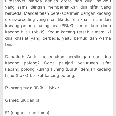
Crossover hibrida adalah cross dari dua individu
yang sama dengan memperhatikan dua sifat yang
berbeda. Mendel telah bereksperimen dengan kacang
cross-breeding yang memiliki dua ciri khas, mulai dari
kacang polong kuning pea (BBKK) sampai kutu daun
kacang hijau (bbkk). Kedua kacang tersebut memiliki
dua khasiat yang berbeda, yaitu bentuk dan warna
biji.
Dapatkah Anda menentukan persilangan dari dua
kacang polong? Coba pelajari penurunan sifat
kacang polong kuning kuning (BBKK) dengan kacang
hijau (bbkk) berikut kacang polong.
P (orang tua): BBKK × bbkk
Gamet: BK dan bk
F1 (unggulan pertama)