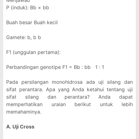
Menjawab
P (induk): Bb × bb
Buah besar Buah kecil
Gamete: b, b b
F1 (unggulan pertama):
Perbandingan genotipe F1 = Bb : bb 1 : 1
Pada persilangan monohidrosa ada uji silang dan
sifat perantara. Apa yang Anda ketahui tentang uji
sifat silang dan perantara? Anda dapat
memperhatikan uraian berikut untuk lebih
memahaminya.
A. Uji Cross