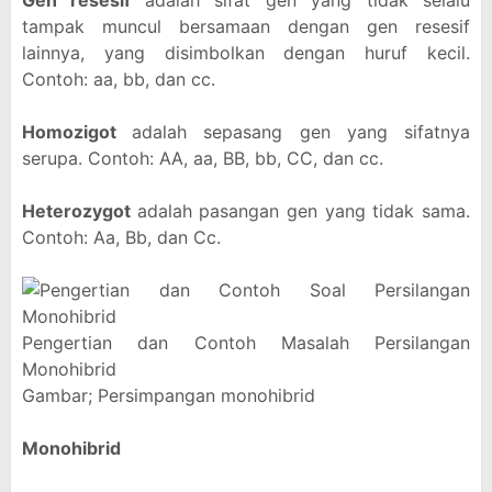
Gen resesif
adalah sifat gen yang tidak selalu
tampak muncul bersamaan dengan gen resesif
lainnya, yang disimbolkan dengan huruf kecil.
Contoh: aa, bb, dan cc.
Homozigot
adalah sepasang gen yang sifatnya
serupa. Contoh: AA, aa, BB, bb, CC, dan cc.
Heterozygot
adalah pasangan gen yang tidak sama.
Contoh: Aa, Bb, dan Cc.
Pengertian dan Contoh Masalah Persilangan
Monohibrid
Gambar; Persimpangan monohibrid
Monohibrid