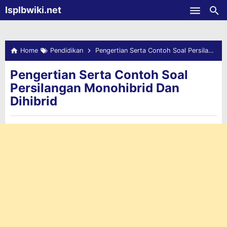
-->
Isplbwiki.net
Skip to main content
Home
Pendidikan
Pengertian Serta Contoh Soal Persilangan Monohibrid Dan Dihibrid
Pengertian Serta Contoh Soal
Persilangan Monohibrid Dan
Dihibrid