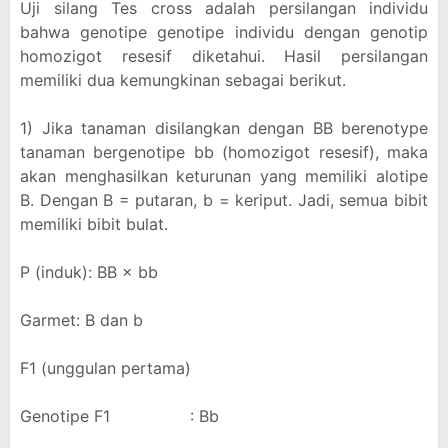
Uji silang Tes cross adalah persilangan individu
bahwa genotipe genotipe individu dengan genotip
homozigot resesif diketahui. Hasil persilangan
memiliki dua kemungkinan sebagai berikut.
1) Jika tanaman disilangkan dengan BB berenotype
tanaman bergenotipe bb (homozigot resesif), maka
akan menghasilkan keturunan yang memiliki alotipe
B. Dengan B = putaran, b = keriput. Jadi, semua bibit
memiliki bibit bulat.
P (induk): BB × bb
Garmet: B dan b
F1 (unggulan pertama)
Genotipe F1 : Bb