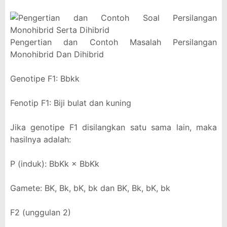
Pengertian dan Contoh Masalah Persilangan
Monohibrid Dan Dihibrid
Genotipe F1: Bbkk
Fenotip F1: Biji bulat dan kuning
Jika genotipe F1 disilangkan satu sama lain, maka
hasilnya adalah:
P (induk): BbKk × BbKk
Gamete: BK, Bk, bK, bk dan BK, Bk, bK, bk
F2 (unggulan 2)