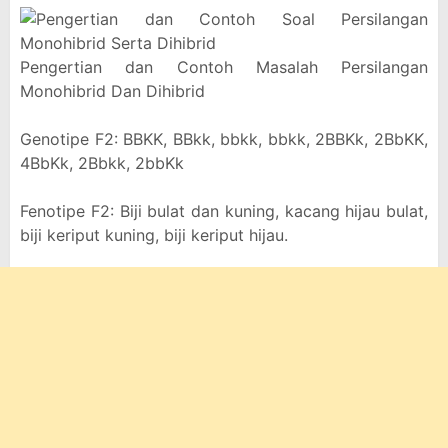
Pengertian dan Contoh Masalah Persilangan
Monohibrid Dan Dihibrid
Genotipe F2: BBKK, BBkk, bbkk, bbkk, 2BBKk, 2BbKK,
4BbKk, 2Bbkk, 2bbKk
Fenotipe F2: Biji bulat dan kuning, kacang hijau bulat,
biji keriput kuning, biji keriput hijau.