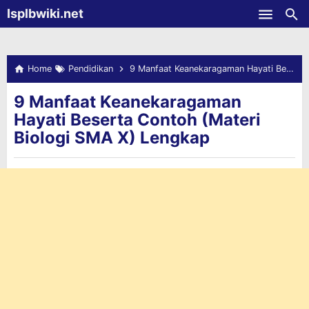
-->
Isplbwiki.net
Skip to main content
Home
Pendidikan
9 Manfaat Keanekaragaman Hayati Beserta Contoh (Materi Biologi SMA X) Lengkap
9 Manfaat Keanekaragaman
Hayati Beserta Contoh (Materi
Biologi SMA X) Lengkap