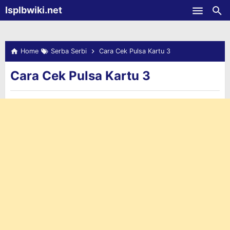
-->
Isplbwiki.net
Skip to main content
Home
Serba Serbi
Cara Cek Pulsa Kartu 3
Cara Cek Pulsa Kartu 3