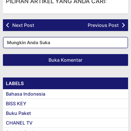
PILIHAN ARTIKEL YANG ANDA CARI:
Next Post
Previous Post
Mungkin Anda Suka
Buka Komentar
LABELS
Bahasa Indonesia
BISS KEY
Buku Paket
CHANEL TV