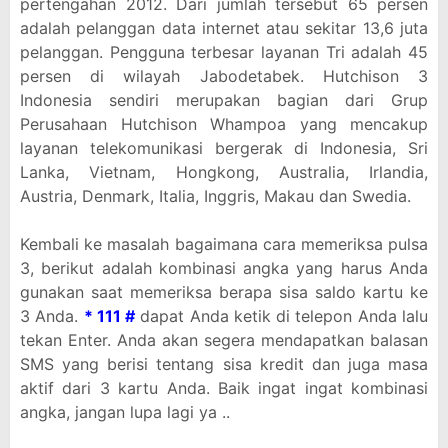
pertengahan 2012. Dari jumlah tersebut 65 persen
adalah pelanggan data internet atau sekitar 13,6 juta
pelanggan. Pengguna terbesar layanan Tri adalah 45
persen di wilayah Jabodetabek. Hutchison 3
Indonesia sendiri merupakan bagian dari Grup
Perusahaan Hutchison Whampoa yang mencakup
layanan telekomunikasi bergerak di Indonesia, Sri
Lanka, Vietnam, Hongkong, Australia, Irlandia,
Austria, Denmark, Italia, Inggris, Makau dan Swedia.
Kembali ke masalah bagaimana cara memeriksa pulsa
3, berikut adalah kombinasi angka yang harus Anda
gunakan saat memeriksa berapa sisa saldo kartu ke
3 Anda.
* 111 #
dapat Anda ketik di telepon Anda lalu
tekan Enter. Anda akan segera mendapatkan balasan
SMS yang berisi tentang sisa kredit dan juga masa
aktif dari 3 kartu Anda. Baik ingat ingat kombinasi
angka, jangan lupa lagi ya ..