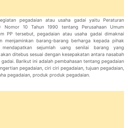
giatan pegadaian atau usaha gadai yaitu Peraturan
P) Nomor 10 Tahun 1990 tentang Perusahaan Umum
am PP tersebut, pegadaian atau usaha gadai dimaknai
an menjaminkan barang-barang berharga kepada pihak
a mendapatkan sejumlah uang senilai barang yang
 akan ditebus sesuai dengan kesepakatan antara nasabah
gadai. Barikut ini adalah pembahasan tentang pegadaian
ngertian pegadaian, ciri ciri pegadaian, tujuan pegadaian,
aha pegadaian, produk produk pegadaian.