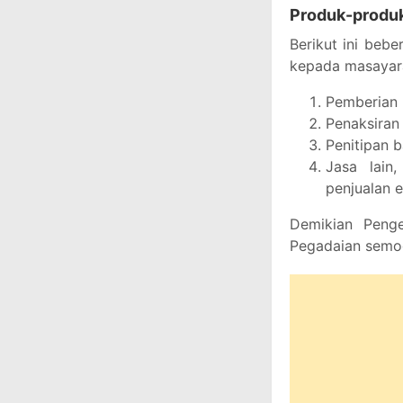
Produk-produ
Berikut ini beb
kepada masayar
Pemberian 
Penaksiran 
Penitipan 
Jasa lain
penjualan 
Demikian Penge
Pegadaian semo