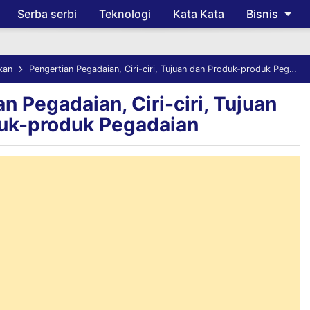
Serba serbi
Teknologi
Kata Kata
Bisnis
Skip to main content
kan
Pengertian Pegadaian, Ciri-ciri, Tujuan dan Produk-produk Pegadaian
n Pegadaian, Ciri-ciri, Tujuan
uk-produk Pegadaian