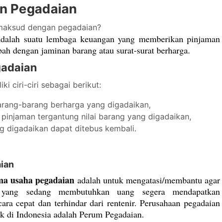
an Pegadaian
maksud dengan pegadaian?
adalah suatu lembaga keuangan yang memberikan pinjaman
ah dengan jaminan barang atau surat-surat berharga.
egadaian
i ciri-ciri sebagai berikut:
arang-barang berharga yang digadaikan,
h pinjaman tergantung nilai barang yang digadaikan,
g digadaikan dapat ditebus kembali.
ian
ma usaha pegadaian
adalah untuk mengatasi/membantu agar
 yang sedang membutuhkan uang segera mendapatkan
ara cepat dan terhindar dari rentenir. Perusahaan pegadaian
k di Indonesia adalah Perum Pegadaian.