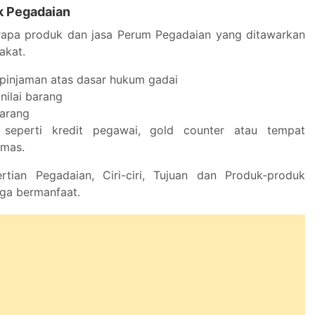
k Pegadaian
erapa produk dan jasa Perum Pegadaian yang ditawarkan
akat.
pinjaman atas dasar hukum gadai
nilai barang
barang
, seperti kredit pegawai, gold counter atau tempat
emas.
rtian Pegadaian, Ciri-ciri, Tujuan dan Produk-produk
ga bermanfaat.