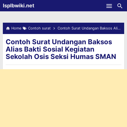
-->
Isplbwiki.net
Skip to main content
Home
Contoh surat
Contoh Surat Undangan Baksos Alias Bakti Sosial Kegiatan Sekolah Osis Seksi Humas SMAN
Contoh Surat Undangan Baksos
Alias Bakti Sosial Kegiatan
Sekolah Osis Seksi Humas SMAN