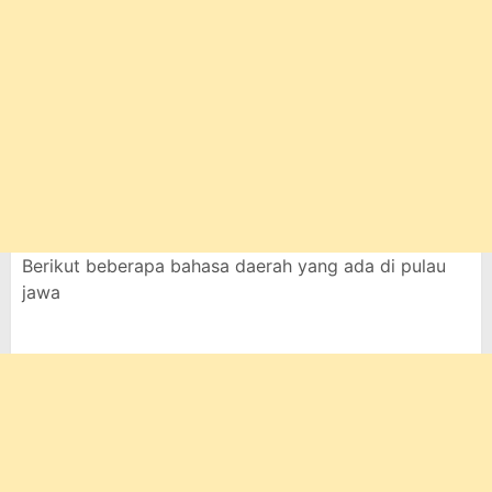
Berikut beberapa bahasa daerah yang ada di pulau
jawa