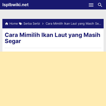
-->
Isplbwiki.net
Skip to main content
Home
Serba Serbi
Cara Mimilih Ikan Laut yang Masih Segar
Cara Mimilih Ikan Laut yang Masih
Segar