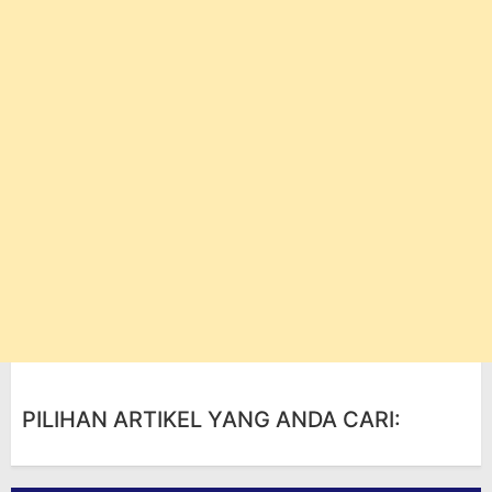
PILIHAN ARTIKEL YANG ANDA CARI: